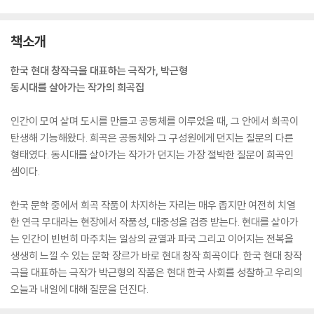
책소개
한국 현대 창작극을 대표하는 극작가, 박근형
동시대를 살아가는 작가의 희곡집
인간이 모여 살며 도시를 만들고 공동체를 이루었을 때, 그 안에서 희곡이
탄생해 기능해왔다. 희곡은 공동체와 그 구성원에게 던지는 질문의 다른
형태였다. 동시대를 살아가는 작가가 던지는 가장 절박한 질문이 희곡인
셈이다.
한국 문학 중에서 희곡 작품이 차지하는 자리는 매우 좁지만 여전히 치열
한 연극 무대라는 현장에서 작품성, 대중성을 검증 받는다. 현대를 살아가
는 인간이 빈번히 마주치는 일상의 균열과 파국 그리고 이어지는 전복을
생생히 느낄 수 있는 문학 장르가 바로 현대 창작 희곡이다. 한국 현대 창작
극을 대표하는 극작가 박근형의 작품은 현대 한국 사회를 성찰하고 우리의
오늘과 내일에 대해 질문을 던진다.