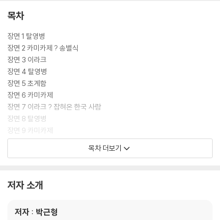
목차
장면 1 탈영병
장면 2 카미카제 ? 송별식
장면 3 이라크
장면 4 탈영병
장면 5 초계함
장면 6 카미카제
장면 7 이라크 ? 잡혀온 한국 사람
장면 8 탈영병
장면 9 카미카제
장면 10 초계함
목차 더보기
장면 11 이라크
장면 12 카미카제
장면 13 초계함 ? 장병들 훈장을 받다
저자 소개
장면 14 탈영병
저자 : 박근형