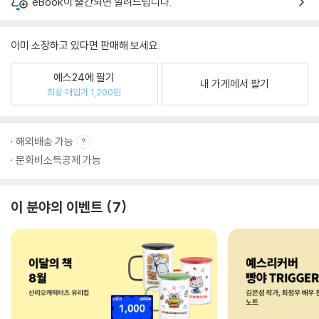
eBook이 출간되면 알려드립니다.
이미 소장하고 있다면 판매해 보세요.
예스24에 팔기
내 가게에서 팔기
최상 매입가 1,200원
해외배송 가능
문화비소득공제 가능
이 분야의 이벤트
7