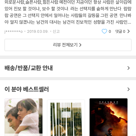
외로운사람,슬픈사람,힘든사람.예전이던 지금이던 항상 사람은 살아감에
있어 진보 할 것이냐, 보수 할 것이냐. 라는 선택지를 숱하게 만난다. 람람
람 공연은 그 선택지 안에서 일어나는 사람들의 갈등을 그린 공연. 만나봐
야 알지 않겠냐는 남건의 대사는 남건이 진보적인 성향을 가진 사람인가
라고 생각하게끔 만들지만 그는 변화를 두려워하는 보수적인 사람이었다.
j*******o
2019.03.09.
신고
0
댓글
0
그런 그에게 난
리뷰 전체보기
배송/반품/교환 안내
이 분야 베스트셀러