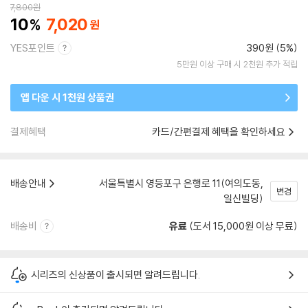
7,800
원
10
7,020
YES포인트
390원 (5%)
5만원 이상 구매 시 2천원 추가 적립
앱 다운 시 1천원 상품권
결제혜택
카드/간편결제 혜택을 확인하세요
배송안내
서울특별시 영등포구 은행로 11(여의도동,
변경
일신빌딩)
배송비
유료
(도서 15,000원 이상 무료)
시리즈의 신상품이 출시되면 알려드립니다.