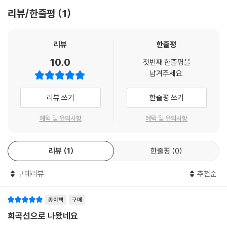
리뷰/한줄평
1
리뷰
한줄평
10.0
첫번째 한줄평을
남겨주세요.
리뷰 쓰기
한줄평 쓰기
혜택 및 유의사항
혜택 및 유의사항
리뷰
1
한줄평
0
구매리뷰
추천순
종이책
구매
희곡선으로 나왔네요