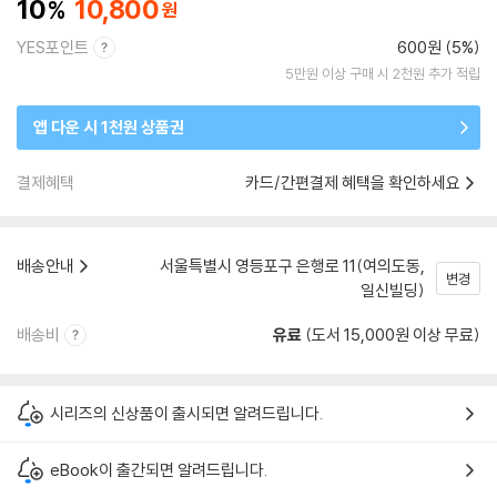
10
10,800
YES포인트
600원 (5%)
5만원 이상 구매 시 2천원 추가 적립
앱 다운 시 1천원 상품권
결제혜택
카드/간편결제 혜택을 확인하세요
배송안내
서울특별시 영등포구 은행로 11(여의도동,
변경
일신빌딩)
배송비
유료
(도서 15,000원 이상 무료)
시리즈의 신상품이 출시되면 알려드립니다.
eBook이 출간되면 알려드립니다.