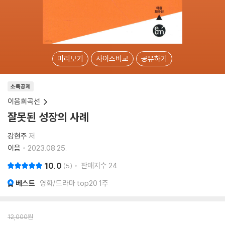
미리보기
사이즈비교
공유하기
소득공제
이음희곡선
잘못된 성장의 사례
강현주
저
이음
2023.08.25.
10.0
판매지수
24
5
베스트
영화/드라마 top20 1주
12,000
원