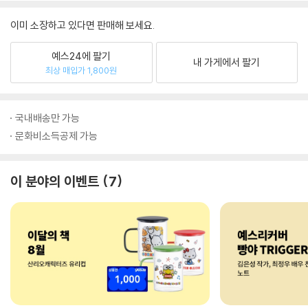
이미 소장하고 있다면 판매해 보세요.
예스24에 팔기
내 가게에서 팔기
최상 매입가 1,800원
국내배송만 가능
문화비소득공제 가능
이 분야의 이벤트
7