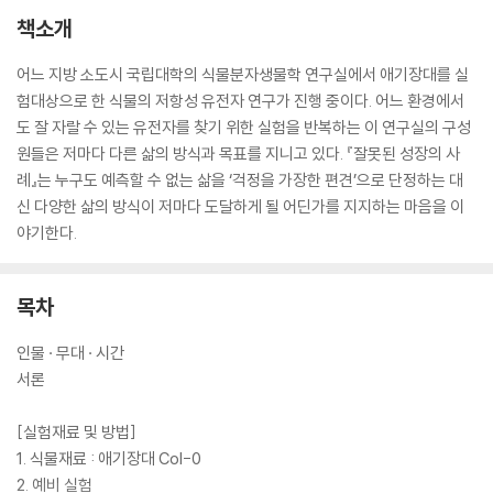
책소개
어느 지방 소도시 국립대학의 식물분자생물학 연구실에서 애기장대를 실
험대상으로 한 식물의 저항성 유전자 연구가 진행 중이다. 어느 환경에서
도 잘 자랄 수 있는 유전자를 찾기 위한 실험을 반복하는 이 연구실의 구성
원들은 저마다 다른 삶의 방식과 목표를 지니고 있다. 『잘못된 성장의 사
례』는 누구도 예측할 수 없는 삶을 ‘걱정을 가장한 편견’으로 단정하는 대
신 다양한 삶의 방식이 저마다 도달하게 될 어딘가를 지지하는 마음을 이
야기한다.
목차
인물 · 무대 · 시간
서론
[실험재료 및 방법]
1. 식물재료 : 애기장대 Col-0
2. 예비 실험