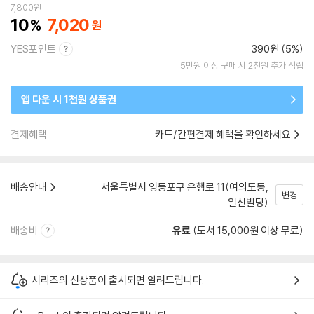
7,800
원
10
7,020
YES포인트
390원 (5%)
5만원 이상 구매 시 2천원 추가 적립
앱 다운 시 1천원 상품권
결제혜택
카드/간편결제 혜택을 확인하세요
배송안내
서울특별시 영등포구 은행로 11(여의도동,
변경
일신빌딩)
배송비
유료
(도서 15,000원 이상 무료)
시리즈의 신상품이 출시되면 알려드립니다.