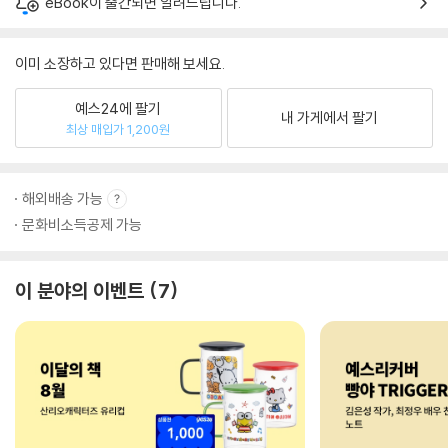
eBook이 출간되면 알려드립니다.
이미 소장하고 있다면 판매해 보세요.
예스24에 팔기
내 가게에서 팔기
최상 매입가 1,200원
해외배송 가능
문화비소득공제 가능
이 분야의 이벤트
7