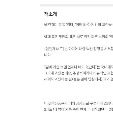
책소개
올 한해는 유독 '엄마, '아빠'와 아이 간의 교감
함께 묶은 두권의 책은 서로 약간 다른 느낌의 '
[언젠가 너도]는 아기에 대한 벅찬 감정을 시처
니다.
[엄마 가슴 속엔 언제나 네가 있단다]는 국내에도
그려내고 있는데요, 추상적이거나 비유적인 표현
리워하고 있다는 걸(물론 엄마 입장에서) 여과 없이
이 묶음상품은 아래의 상품들로 구성되어 있습니다.
2.
[도서] 엄마 가슴 속엔 언제나 네가 있단다 (