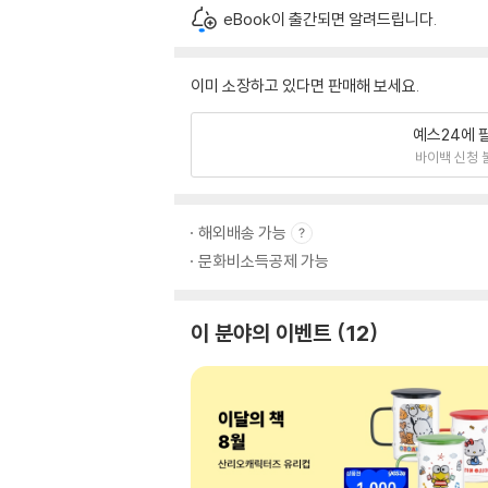
eBook이 출간되면 알려드립니다.
이미 소장하고 있다면 판매해 보세요.
예스24에 
바이백 신청 
해외배송 가능
문화비소득공제 가능
이 분야의 이벤트
12