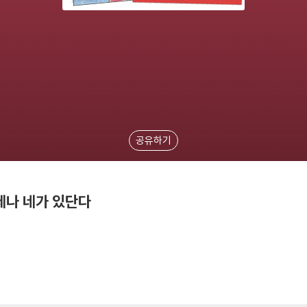
공유하기
제나 네가 있단다