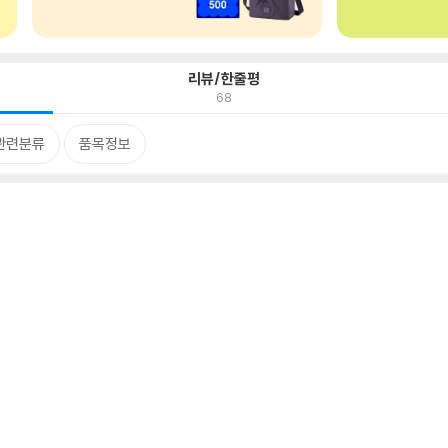
리뷰/한줄평
68
관련분류
품목정보