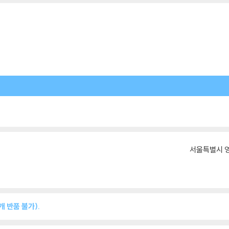
서울특별시 영
 반품 불가).