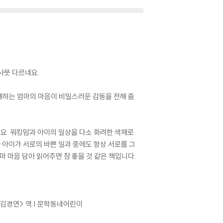
사뭇 다르네요.
대하는 엄마의 마음이 비밀스러운 감동을 전해 줍
지요. 워킹맘과 아이의 일상을 다소 화려한 색채로
아이가 서로의 바쁜 일과 중에도 항상 서로를 그
엄마 마음 담아 읽어주면 참 좋을 것 같은 책입니다.
<김경연> 역 | 문학동네어린이