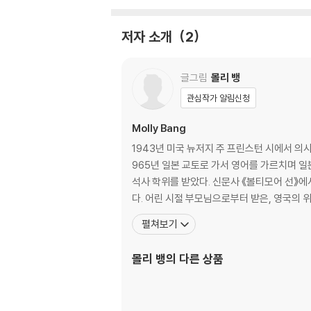
저자 소개
2
글그림
몰리 뱅
관심작가 알림신청
Molly Bang
1943년 미국 뉴저지 주 프린스턴 시에서 
965년 일본 교토로 가서 영어를 가르치며 
석사 학위를 받았다. 신문사 《볼티모어 선》에
다. 어린 시절 부모님으로부터 받은, 영국의
펼쳐보기
몰리 뱅
의 다른 상품