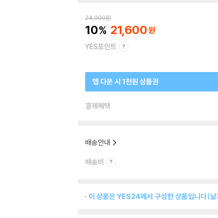
24,000
원
10
21,600
YES포인트
앱 다운 시 1천원 상품권
결제혜택
배송안내
배송비
이 상품은 YES24에서 구성한 상품입니다(낱개