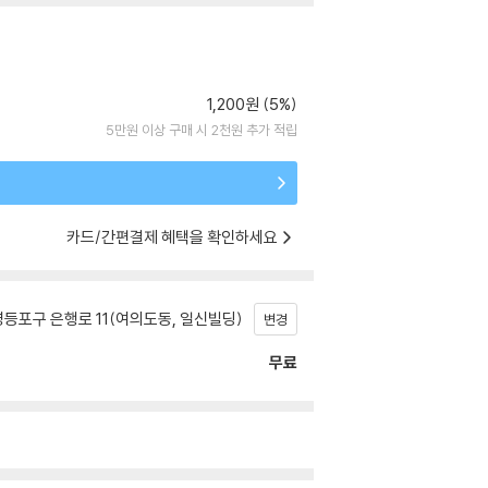
1,200원 (5%)
5만원 이상 구매 시 2천원 추가 적립
카드/간편결제 혜택을 확인하세요
등포구 은행로 11(여의도동, 일신빌딩)
변경
무료