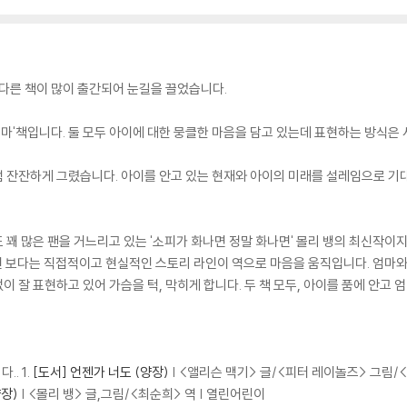
을 다른 책이 많이 출간되어 눈길을 끌었습니다.
엄마'책입니다. 둘 모두 아이에 대한 뭉클한 마음을 담고 있는데 표현하는 방식은 
럼 잔잔하게 그렸습니다. 아이를 안고 있는 현재와 아이의 미래를 설레임으로 기
 꽤 많은 팬을 거느리고 있는 '소피가 화나면 정말 화나면' 몰리 뱅의 최신작이
 보다는 직접적이고 현실적인 스토리 라인이 역으로 마음을 움직입니다. 엄마와 
 잘 표현하고 있어 가슴을 턱, 막히게 합니다. 두 책 모두, 아이를 품에 안고 
. 1.
[도서] 언젠가 너도 (양장)
| <앨리슨 맥기> 글/<피터 레이놀즈> 그림/
양장)
| <몰리 뱅> 글,그림/<최순희> 역 | 열린어린이