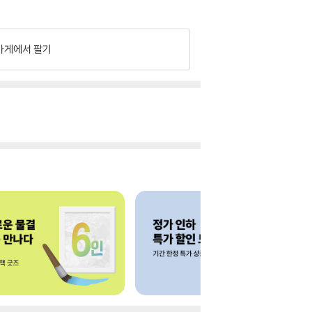
가게에서 팔기