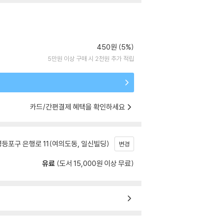
450원 (5%)
5만원 이상 구매 시 2천원 추가 적립
카드/간편결제 혜택을 확인하세요
등포구 은행로 11(여의도동, 일신빌딩)
변경
유료
(도서 15,000원 이상 무료)