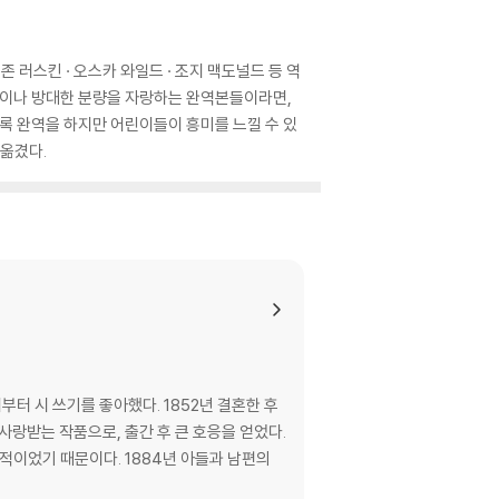
 러스킨 · 오스카 와일드 · 조지 맥도널드 등 역
약판이나 방대한 분량을 자랑하는 완역본들이라면,
록 완역을 하지만 어린이들이 흥미를 느낄 수 있
 옮겼다.
터 시 쓰기를 좋아했다. 1852년 결혼한 후
 사랑받는 작품으로, 출간 후 큰 호응을 얻었다.
이었기 때문이다. 1884년 아들과 남편의