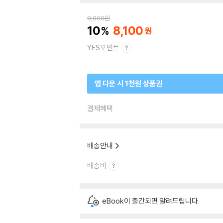
9,000
원
10
8,100
YES포인트
앱 다운 시 1천원 상품권
결제혜택
배송안내
배송비
eBook이 출간되면 알려드립니다.