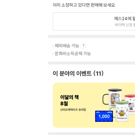
이미 소장하고 있다면 판매해 보세요.
예스24에 
바이백 신청 
해외배송 가능
문화비소득공제 가능
이 분야의 이벤트
11