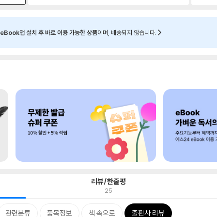
eBook앱 설치 후 바로 이용 가능한 상품
이며, 배송되지 않습니다.
리뷰/한줄평
25
관련분류
품목정보
책 속으로
출판사 리뷰