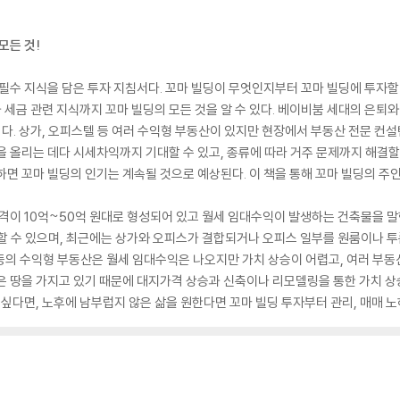
모든 것!
필수 지식을 담은 투자 지침서다. 꼬마 빌딩이 무엇인지부터 꼬마 빌딩에 투자할 
과 세금 관련 지식까지 꼬마 빌딩의 모든 것을 알 수 있다. 베이비붐 세대의 은퇴
. 상가, 오피스텔 등 여러 수익형 부동산이 있지만 현장에서 부동산 전문 컨
을 올리는 데다 시세차익까지 기대할 수 있고, 종류에 따라 거주 문제까지 해결
하면 꼬마 빌딩의 인기는 계속될 것으로 예상된다. 이 책을 통해 꼬마 빌딩의 주
격이 10억~50억 원대로 형성되어 있고 월세 임대수익이 발생하는 건축물을 말한
 할 수 있으며, 최근에는 상가와 오피스가 결합되거나 오피스 일부를 원룸이나 
라 등의 수익형 부동산은 월세 임대수익은 나오지만 가치 상승이 어렵고, 여러 부동
은 땅을 가지고 있기 때문에 대지가격 상승과 신축이나 리모델링을 통한 가치 상
 싶다면, 노후에 남부럽지 않은 삶을 원한다면 꼬마 빌딩 투자부터 관리, 매매 노