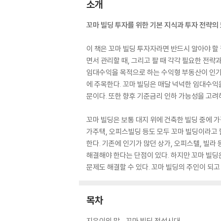
소개
꼬마 빌딩 투자를 위한 기본 지식과 투자 전략의 
이 책은 꼬마 빌딩 투자자라면 반드시 알아야 할 
면서 관리할 때, 그리고 팔 때 각각 필요한 전략
임대수익을 목적으로 하는 수익형 부동산이 인기다
에 주목한다. 꼬마 빌딩은 매달 넉넉한 임대수익
문이다. 또한 향후 기준금리 인하 가능성을 고려
꼬마 빌딩은 보통 대지 위에 건축한 빌딩 중에 가
가주택, 오피스빌딩 등도 모두 꼬마 빌딩이라고
한다. 기존에 인기가 많던 상가, 오피스텔, 빌
해결해야 한다는 단점이 있다. 하지만 꼬마 빌딩
문제도 해결할 수 있다. 꼬마 빌딩의 주인이 되고
목차
지은이의 말_ 꼬마 빌딩 전성시대