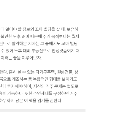
때 알아야 할 정보와 꼬마 빌딩을 살 때, 보유하
와 불안한 노후 준비 때문에 주거 목적보다는 월세
설턴트로 활약해온 저자는 그 중에서도 꼬마 빌딩
할 수 있어 노후 대비 부동산으로 안성맞춤이기 때
인이라는 꿈을 이루어보자.
다. 흔히 볼 수 있는 다가구주택, 원룸건물, 상
투룸으로 개조하는 등 복합적인 형태를 보이기도
산에 투자해야 하며, 자신의 거주 문제는 별도로
승이 가능하다. 또한 주인세대를 구성하면 거주
하우까지 담은 이 책을 읽기를 권한다.