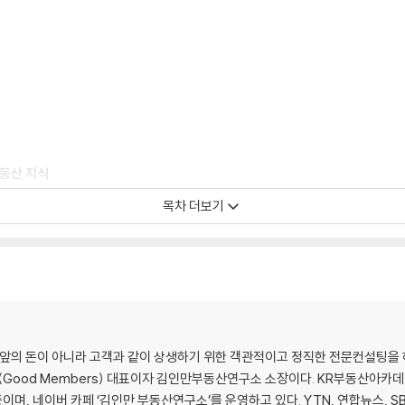
부동산 지식
목차 더보기
무엇인가?
눈앞의 돈이 아니라 고객과 같이 상생하기 위한 객관적이고 정직한 전문컨설팅을 
자
스(Good Members) 대표이자 김인만부동산연구소 소장이다. KR부동산아
 네이버 카페 ‘김인만 부동산연구소’를 운영하고 있다. YTN, 연합뉴스, SB