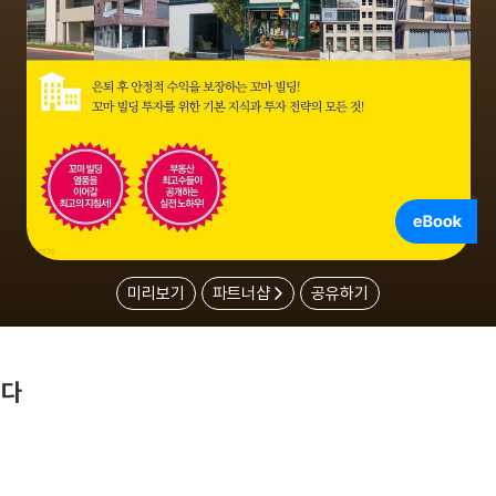
미리보기
파트너샵
공유하기
싶다