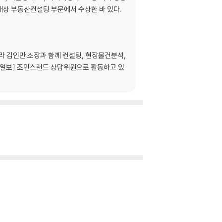
대상 부동산컨설팅 부문에서 수상한 바 있다.
라 김인만 소장과 함께 컨설팅, 현장물건분석,
앙일보] 조인스랜드 상담위원으로 활동하고 있