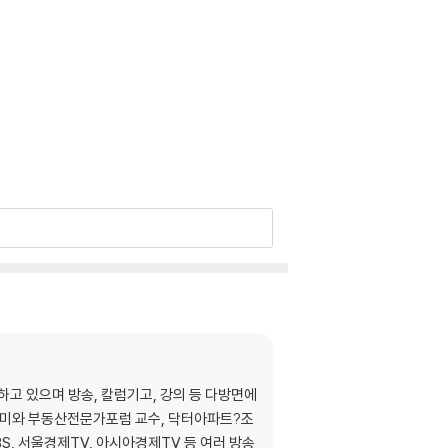
하고 있으며 방송, 칼럼기고, 강의 등 다방면에
카데미와 부동산전문가포럼 교수, 닥터아파트?조
S, 서울경제TV, 아시아경제TV 등 여러 방송