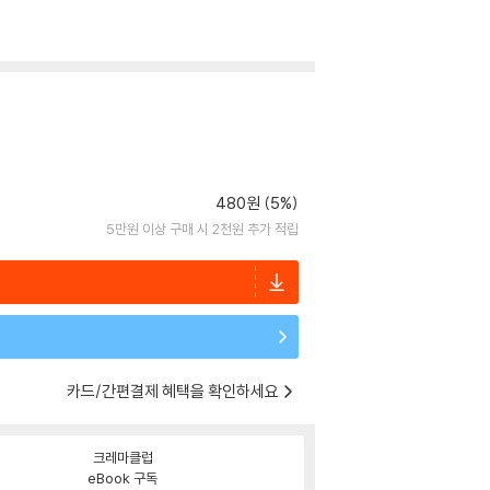
480원 (5%)
5만원 이상 구매 시 2천원 추가 적립
카드/간편결제 혜택을 확인하세요
크레마클럽
eBook 구독