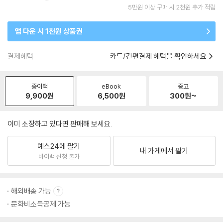
5만원 이상 구매 시 2천원 추가 적립
앱 다운 시 1천원 상품권
결제혜택
카드/간편결제 혜택을 확인하세요
종이책
eBook
중고
9,900
원
6,500
원
300
원~
이미 소장하고 있다면 판매해 보세요.
예스24에 팔기
내 가게에서 팔기
바이백 신청 불가
해외배송 가능
문화비소득공제 가능