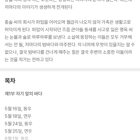
저마다의 이야기가 생생하게 전개된다.
종술 씨의 회사가 파업을 이어오며 월급이 나오지 않자 가족은 생활고로
허덕이게 된다. 파업이 시작되던 즈음 큰아들 동세를 사고로 잃은 명옥 씨
는 눈물과 술로 하루하루를 보낸다. 소설에 등장하는 이들은 모두 거부해
서는 안 될, 저마다의 밤바다와 마주한다. 저 너머에 무엇이 있을지는 알 수
없으나, 결국 밤바다를 건너게 해주는 힘은 결국 주변의 소중한 이들이라
는 것을 작가는 전하고 있다.
목차
제1부 자기 앞의 바다
5월 16일, 동우
5월 18일, 연우
5월 24일, 동우
5월 25일, 연우
6월 1일, 동우