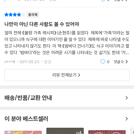
집안에서 벗어날
종이책
나만이 아닌 다른 사람도 볼 수 있어야
얼마 전에 《불량 가족 레시피》(손현주)를 읽었다. 제목에 ‘가족’이라는 말
이 있으니까 식구에 대한 이야기인 줄 알 수 있다. 제목에 바로 나타낼 수도
있고 나타내지 않기도 한다. 이 책 《밤바다 건너기》도 식구 이야기라고 할
수 있다. ‘밤바다’라는 것은 어려운 시기를 나타내는 것 같기도 한데 ‘거부
해서는 안 될 것 같은 느낌이 든다’고 한 말에서는 어느 한 시기만을 나타
n***8
2011.05.23.
신고
0
댓글
0
리뷰 전체보기
배송/반품/교환 안내
이 분야 베스트셀러