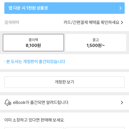
앱 다운 시 1천원 상품권
결제혜택
카드/간편결제 혜택을 확인하세요
종이책
중고
8,100
원
1,500
원~
본 도서는 개정판이 출간되었습니다
개정판 보기
eBook이 출간되면 알려드립니다.
이미 소장하고 있다면 판매해 보세요.