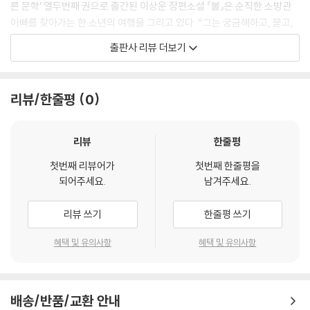
른 문학’ 열두번째 권으로 출간된 이상운 장편소설 『불』은 순직한 소방관
너지며 아빠를 덮친다. 아빠는 머리를 다치고, 무거운 기둥에 깔린다. 아이
아빠를 찾아가는 한 소년의 여행을 그리고 있다. “그는 궁금해하고, 묻고,
가 울며 아빠에게 달라붙는다. 아빠는 안간힘을 써본다. 소용없다. 아빠는
찾고, 기뻐하고, 부딪치고, 두려워하고, 성찰하면서 자신의 여행을 완성한
출판사 리뷰 더보기
빠져나오지 못한다. 갑자기 머리가 깨지는 것 같다. 금세 정신이 희미해진
다.”(「작가의 말」) 아빠의 순직 이후의 삶을 살아가는 엄마와 ‘나,’ 그리고
다. 아빠는 우는 아이의 얼굴에 간신히 산소마스크를 덮어씌우고 정신을
아빠의 순직 덕택에 삶을 지속할 수 있었던 ‘그 아이’의 현재의 삶을 확인해
잃는
가는 과정은 그 자체로 이미 호된 성장통이다.
리뷰/한줄평
0
다………………………………………………………………………………………
…………………………………………………………………………………
‘나’는 화장품 가게를 하는 엄마와 단둘이 사는 평범한 듯 보이는 중3 소년
비슷비슷한 상상을 여러 번 해보았다. 확인할 길이 없으니까 내가 할 수 있
이다. 초등학교 5학년이 되어서야 외삼촌으로부터 아빠의 이야기를 들을
리뷰
한줄평
는 건 상상뿐이었다.
수 있었고, 그해 가을에 다른 동네로 이사를 한 뒤로는 누구에게도 그 얘기
그 당시 아빠의 동료 소방관 아저씨들을 찾아보면 도움이 되겠지? 하지만
첫번째 리뷰어가
첫번째 한줄평을
를 한 적이 없다. 엄마도 언제부턴가 아빠 얘기를 하지 않게 되었다. 사이렌
되어주세요.
남겨주세요.
엄마가 싫어할 것 같았다. 엄마를 불편하게 하면서까지 그 일에 매달릴 생
소리가 들려오면 방향을 바꾸고, 불이 났다는 텔레비전 보도가 있을 때마
각은 없었다. --- pp.32-33
다 말없이 채널을 돌릴 뿐. 그러던 차에 오래된 학교 창고에 불이 나는 사고
리뷰 쓰기
한줄평 쓰기
가 생기고…… 불이 났다는 사실을 재밌어 하는 아이들을 바라보며 ‘나’는
아이의 목소리가 또 올라갔다. 조절이 잘 안 되는 것 같았다. 아이는 또 나
“사람 속에도 불이 있다”는 생각을 품게 된다. 그러면서 점점 커져가는 ‘그
혜택 및 유의사항
혜택 및 유의사항
를 보며 히죽히죽 웃었다. 어린아이처럼 맑은 웃음이었다. 그러나 나는 그
아이’에 대한 생각. “아빠가 세상을 떠날 때 아빠의 품에 안겨 있었다는 그
이상한 빛깔에 전혀 적응이 되지 않았다.
애”는 지금 어떻게 살고 있을까?
아주머니가 재빨리 김밥 한 줄을 썰었고, 그 애가 선 채로 먹기 시작했다.
그러면서 자꾸 나를 보고 히죽거렸다. 내가 마음에 드는 건가? 무심코 속으
배송/반품/교환 안내
엄마에게 이런저런 핑계를 대가며 그곳을 찾아가고, 조금씩 과거의 비밀들