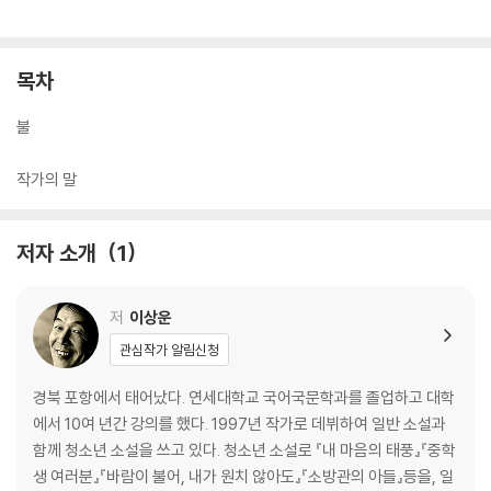
목차
불
작가의 말
저자 소개
1
저
이상운
관심작가 알림신청
경북 포항에서 태어났다. 연세대학교 국어국문학과를 졸업하고 대학
에서 10여 년간 강의를 했다. 1997년 작가로 데뷔하여 일반 소설과
함께 청소년 소설을 쓰고 있다. 청소년 소설로 『내 마음의 태풍』『중학
생 여러분』『바람이 불어, 내가 원치 않아도』『소방관의 아들』등을, 일