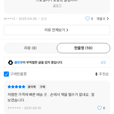
글보기
d****3
2025.04.28.
신고
0
댓글
0
리뷰 전체보기
리뷰
8
한줄평
10
클린봇
이 부적절한 글을 감지 중입니다.
설정
구매한줄평
추천순
종이책
구매
저렴한 가격에 빠른 배송 굿... 손에서 책을 뗄수가 없네요.. 잘
보겠습니다.
1******i
2021.03.10.
0