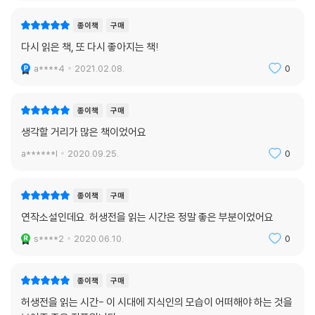
종이책
구매
다시 읽은 책, 또 다시 좋아지는 책!
a****4
2021.02.08.
0
종이책
구매
생각할 거리가 많은 책이었어요
a******l
2020.09.25.
0
종이책
구매
연작소설인데요. 허생전을 읽는 시간은 정말 좋은 부분이었어요
s****2
2020.06.10.
0
종이책
구매
허생전을 읽는 시간- 이 시대에 지식인의 모습이 어떠해야 하는 것을