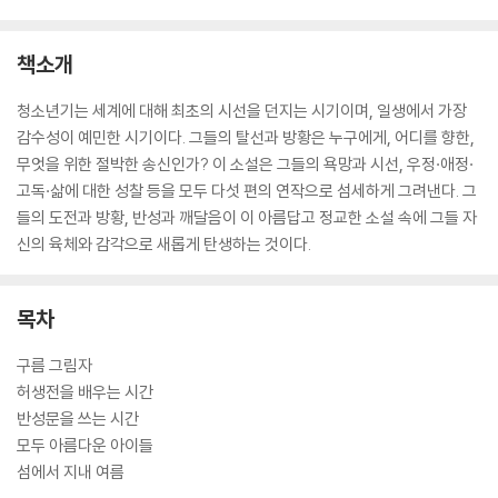
책소개
청소년기는 세계에 대해 최초의 시선을 던지는 시기이며, 일생에서 가장
감수성이 예민한 시기이다. 그들의 탈선과 방황은 누구에게, 어디를 향한,
무엇을 위한 절박한 송신인가? 이 소설은 그들의 욕망과 시선, 우정·애정·
고독·삶에 대한 성찰 등을 모두 다섯 편의 연작으로 섬세하게 그려낸다. 그
들의 도전과 방황, 반성과 깨달음이 이 아름답고 정교한 소설 속에 그들 자
신의 육체와 감각으로 새롭게 탄생하는 것이다.
목차
구름 그림자
허생전을 배우는 시간
반성문을 쓰는 시간
모두 아름다운 아이들
섬에서 지내 여름