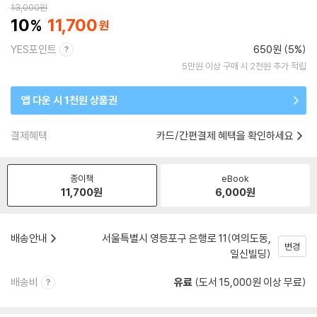
13,000
원
10
11,700
YES포인트
650원 (5%)
5만원 이상 구매 시 2천원 추가 적립
앱 다운 시 1천원 상품권
결제혜택
카드/간편결제 혜택을 확인하세요
종이책
eBook
11,700
원
6,000
원
배송안내
서울특별시 영등포구 은행로 11(여의도동,
변경
일신빌딩)
배송비
유료
(도서 15,000원 이상 무료)