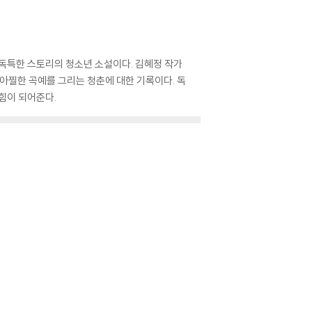
 독특한 스토리의 청소년 소설이다. 김혜정 작가
아찔한 곡예를 그리는 청춘에 대한 기록이다. 독
힘이 되어준다.