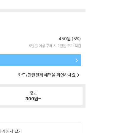
450원 (5%)
5만원 이상 구매 시 2천원 추가 적립
카드/간편결제 혜택을 확인하세요
중고
300
원~
가게에서 팔기