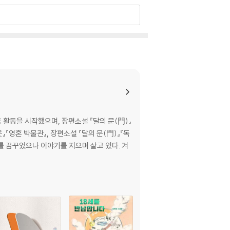
 활동을 시작했으며, 장편소설 『달의 문(門)』
『영혼 박물관』, 장편소설 『달의 문(門)』『독
를 꿈꾸었으나 이야기를 지으며 살고 있다. 겨