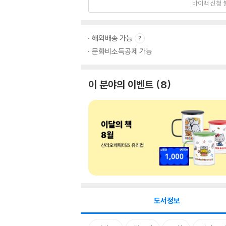
바이백 신청 
해외배송 가능
문화비소득공제 가능
이 분야의 이벤트
8
도서정보