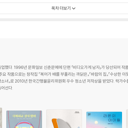
목차 더보기
했다. 1996년 문화일보 신춘문예에 단편 「비디오가게 남자」가 당선되어 작품
주요 작품으로는 창작집 『복어가 배를 부풀리는 까닭은』『바람의 집』『수상한 이웃』
랑소녀』로 2010년 한국간행물윤리위원회 우수 청소년 저작상을 받았다. 락가수
들어선다.