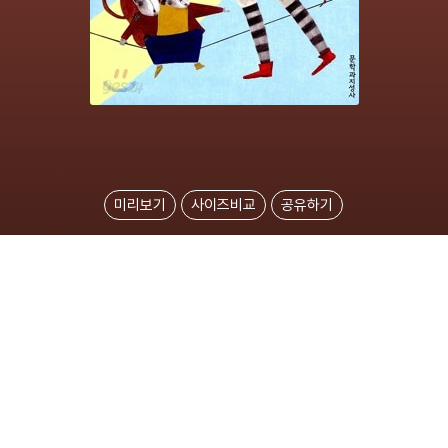
미리보기
사이즈비교
공유하기