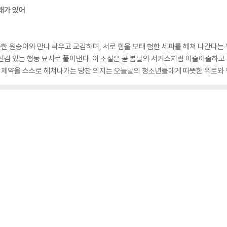
래가 있어
 원숭이와 만나 싸우고 교감하며, 서로 힘을 보태 험한 세파를 헤쳐 나간다는
진감 있는 행동 묘사로 풀어낸다. 이 소설은 곧 봄날의 서커스처럼 아슬아슬하고 
제약을 스스로 헤쳐나가는 당찬 의지는 오늘날의 청소년들에게 따뜻한 위로와 