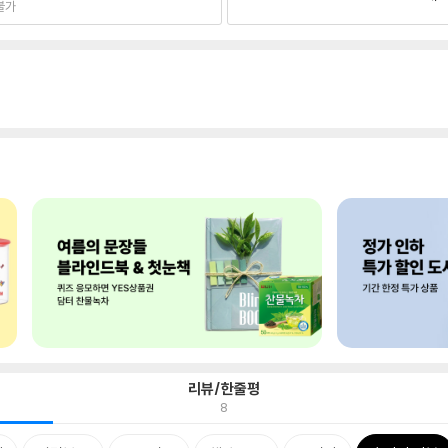
불가
리뷰/한줄평
8