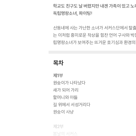
학교도 친구도 날 버렸지만 내겐 가족이 있고 노
독립명랑소녀, 파이팅!
산동네에 사는 가난한 소녀가 서커스단에서 탈출한
는 이처럼 흥미로운 착상을 힘찬 언어 구사와 박
립명랑소녀가 보여주는 뜨거운 호기심과 환경의 
목차
제1부
원숭이가 나타났다
새가 되어 가리
할머니와 아들
길 위에서 서성거리다
원숭이 사냥
제2부
봄날의 서커스