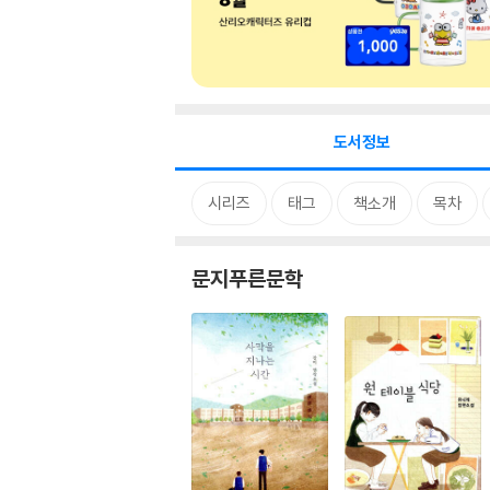
도서정보
시리즈
태그
책소개
목차
문지푸른문학