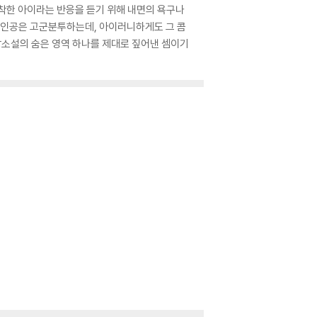
부터 착한 아이라는 반응을 듣기 위해 내면의 욕구나
주인공은 고군분투하는데, 아이러니하게도 그 콤
장소설의 숨은 영역 하나를 제대로 짚어낸 셈이기