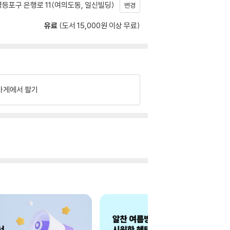
등포구 은행로 11(여의도동, 일신빌딩)
변경
유료
(도서 15,000원 이상 무료)
가게에서 팔기