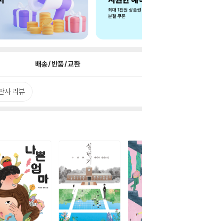
배송/반품/교환
판사 리뷰