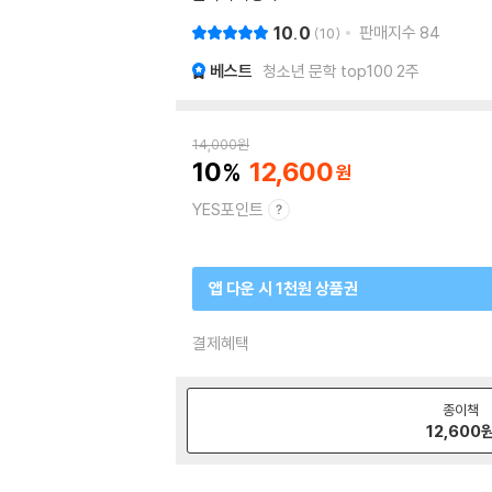
10.0
판매지수
84
10
베스트
청소년 문학 top100 2주
14,000
원
10
12,600
YES포인트
앱 다운 시 1천원 상품권
결제혜택
종이책
12,600