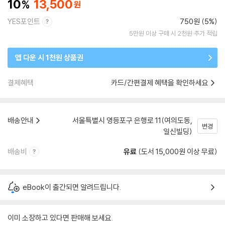
10
13,500
YES포인트
750원 (5%)
5만원 이상 구매 시 2천원 추가 적립
앱 다운 시 1천원 상품권
결제혜택
카드/간편결제 혜택을 확인하세요
배송안내
서울특별시 영등포구 은행로 11(여의도동,
변경
일신빌딩)
배송비
유료
(도서 15,000원 이상 무료)
eBook이 출간되면 알려드립니다.
이미 소장하고 있다면 판매해 보세요.