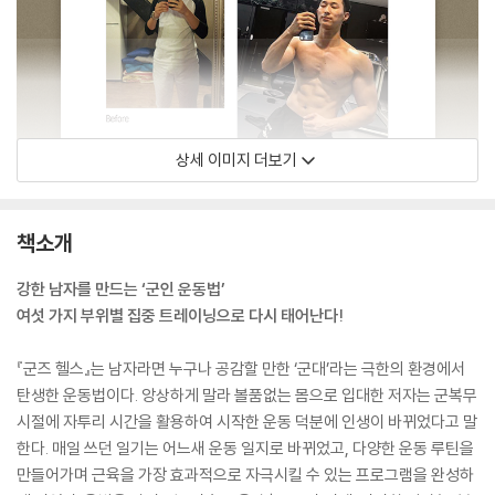
상세 이미지 더보기
책소개
강한 남자를 만드는 ‘군인 운동법’
여섯 가지 부위별 집중 트레이닝으로 다시 태어난다!
『군즈 헬스』는 남자라면 누구나 공감할 만한 ‘군대’라는 극한의 환경에서
탄생한 운동법이다. 앙상하게 말라 볼품없는 몸으로 입대한 저자는 군복무
시절에 자투리 시간을 활용하여 시작한 운동 덕분에 인생이 바뀌었다고 말
한다. 매일 쓰던 일기는 어느새 운동 일지로 바뀌었고, 다양한 운동 루틴을
만들어가며 근육을 가장 효과적으로 자극시킬 수 있는 프로그램을 완성하