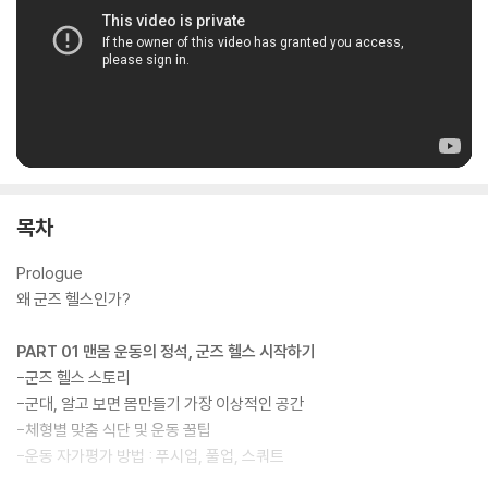
목차
Prologue
왜 군즈 헬스인가?
PART 01 맨몸 운동의 정석, 군즈 헬스 시작하기
-군즈 헬스 스토리
-군대, 알고 보면 몸만들기 가장 이상적인 공간
-체형별 맞춤 식단 및 운동 꿀팁
-운동 자가평가 방법 : 푸시업, 풀업, 스쿼트