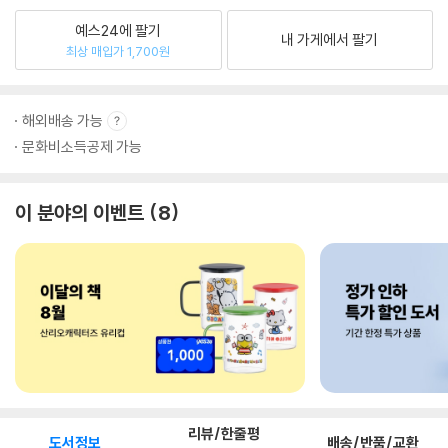
예스24에 팔기
내 가게에서 팔기
최상 매입가 1,700원
해외배송 가능
문화비소득공제 가능
이 분야의 이벤트
8
리뷰/한줄평
도서정보
배송/반품/교환