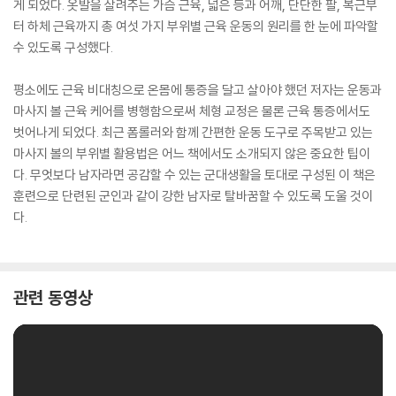
게 되었다. 옷발을 살려주는 가슴 근육, 넓은 등과 어깨, 단단한 팔, 복근부
터 하체 근육까지 총 여섯 가지 부위별 근육 운동의 원리를 한 눈에 파악할
수 있도록 구성했다.
평소에도 근육 비대칭으로 온몸에 통증을 달고 살아야 했던 저자는 운동과
마사지 볼 근육 케어를 병행함으로써 체형 교정은 물론 근육 통증에서도
벗어나게 되었다. 최근 폼롤러와 함께 간편한 운동 도구로 주목받고 있는
마사지 볼의 부위별 활용법은 어느 책에서도 소개되지 않은 중요한 팁이
다. 무엇보다 남자라면 공감할 수 있는 군대생활을 토대로 구성된 이 책은
훈련으로 단련된 군인과 같이 강한 남자로 탈바꿈할 수 있도록 도울 것이
다.
관련 동영상