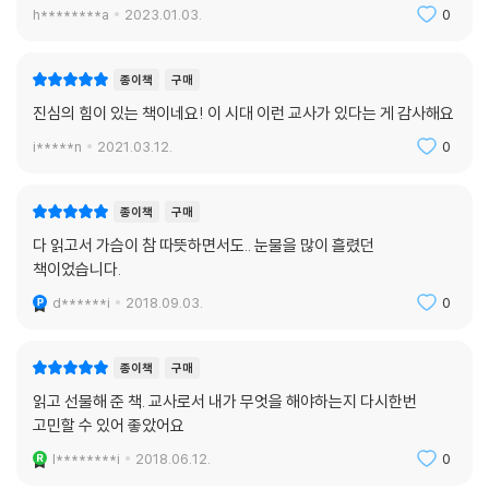
h********a
2023.01.03.
0
종이책
구매
진심의 힘이 있는 책이네요! 이 시대 이런 교사가 있다는 게 감사해요
i*****n
2021.03.12.
0
종이책
구매
다 읽고서 가슴이 참 따뜻하면서도.. 눈물을 많이 흘렸던
책이었습니다.
d******i
2018.09.03.
0
종이책
구매
읽고 선물해 준 책. 교사로서 내가 무엇을 해야하는지 다시한번
고민할 수 있어 좋았어요
l********i
2018.06.12.
0