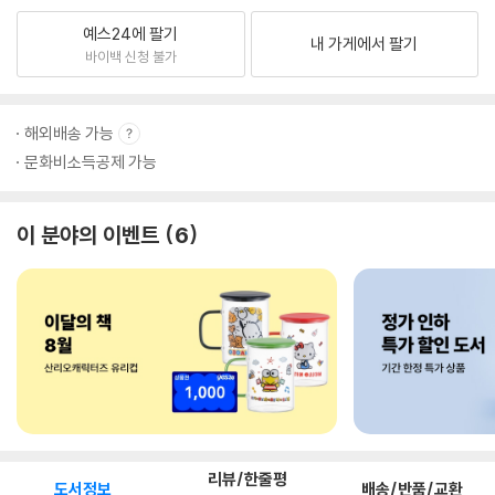
예스24에 팔기
내 가게에서 팔기
바이백 신청 불가
해외배송 가능
문화비소득공제 가능
이 분야의 이벤트
6
리뷰/한줄평
도서정보
배송/반품/교환