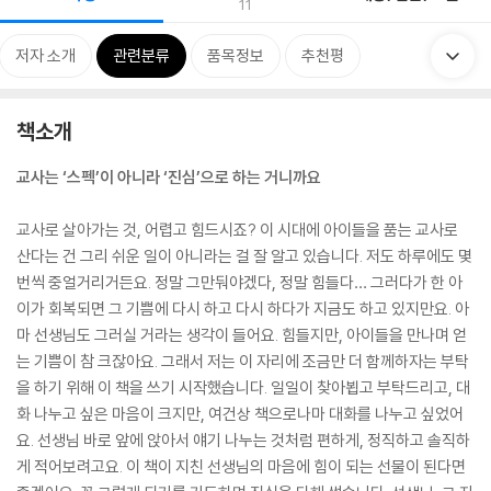
11
저자 소개
관련분류
품목정보
추천평
책소개
교사는 ‘스펙’이 아니라 ‘진심’으로 하는 거니까요
교사로 살아가는 것, 어렵고 힘드시죠? 이 시대에 아이들을 품는 교사로
산다는 건 그리 쉬운 일이 아니라는 걸 잘 알고 있습니다. 저도 하루에도 몇
번씩 중얼거리거든요. 정말 그만둬야겠다, 정말 힘들다… 그러다가 한 아
이가 회복되면 그 기쁨에 다시 하고 다시 하다가 지금도 하고 있지만요. 아
마 선생님도 그러실 거라는 생각이 들어요. 힘들지만, 아이들을 만나며 얻
는 기쁨이 참 크잖아요. 그래서 저는 이 자리에 조금만 더 함께하자는 부탁
을 하기 위해 이 책을 쓰기 시작했습니다. 일일이 찾아뵙고 부탁드리고, 대
화 나누고 싶은 마음이 크지만, 여건상 책으로나마 대화를 나누고 싶었어
요. 선생님 바로 앞에 앉아서 얘기 나누는 것처럼 편하게, 정직하고 솔직하
게 적어보려고요. 이 책이 지친 선생님의 마음에 힘이 되는 선물이 된다면