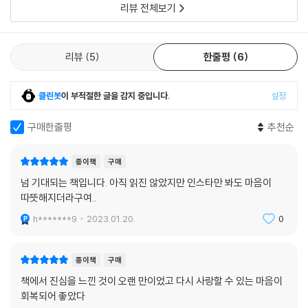
리뷰 전체보기
리뷰
5
한줄평
6
클린봇
이 부적절한 글을 감지 중입니다.
설정
구매한줄평
추천순
종이책
구매
넘 기대되는 책입니다. 아직 읽진 않았지만 인스타만 봐도 마음이
따뜻해지더라구여..
h*******9
2023.01.20.
0
종이책
구매
책에서 진심을 느낀 것이 오랜 만이었고 다시 사랑할 수 있는 마음이
회복되어 좋았다