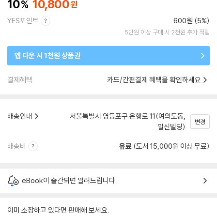
10
10,800
YES포인트
600원 (5%)
5만원 이상 구매 시 2천원 추가 적립
앱 다운 시 1천원 상품권
결제혜택
카드/간편결제 혜택을 확인하세요
배송안내
서울특별시 영등포구 은행로 11(여의도동,
변경
일신빌딩)
배송비
유료
(도서 15,000원 이상 무료)
eBook이 출간되면 알려드립니다.
이미 소장하고 있다면 판매해 보세요.