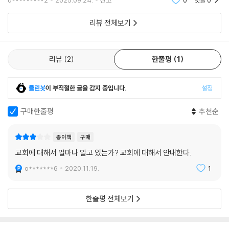
d*********2
2025.09.24.
신고
0
댓글
0
다.
리뷰 전체보기
리뷰
2
한줄평
1
클린봇
이 부적절한 글을 감지 중입니다.
설정
구매한줄평
추천순
종이책
구매
교회에 대해서 얼마나 알고 있는가? 교회에 대해서 안내한다.
o*******6
2020.11.19.
1
한줄평 전체보기