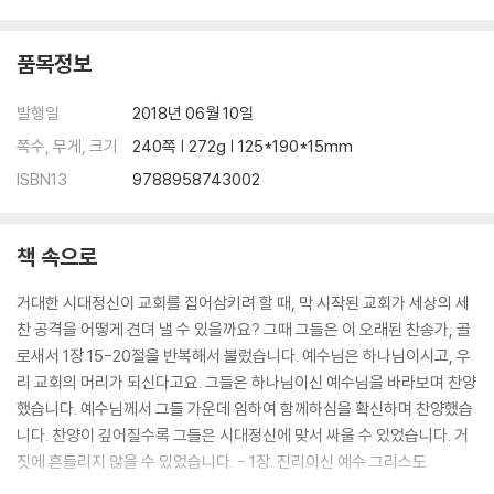
품목정보
발행일
2018년 06월 10일
쪽수, 무게, 크기
240쪽 | 272g | 125*190*15mm
ISBN13
9788958743002
책 속으로
거대한 시대정신이 교회를 집어삼키려 할 때, 막 시작된 교회가 세상의 세
찬 공격을 어떻게 견뎌 낼 수 있을까요? 그때 그들은 이 오래된 찬송가, 골
로새서 1장 15-20절을 반복해서 불렀습니다. 예수님은 하나님이시고, 우
리 교회의 머리가 되신다고요. 그들은 하나님이신 예수님을 바라보며 찬양
했습니다. 예수님께서 그들 가운데 임하여 함께하심을 확신하며 찬양했습
니다. 찬양이 깊어질수록 그들은 시대정신에 맞서 싸울 수 있었습니다. 거
짓에 흔들리지 않을 수 있었습니다. - 1장. 진리이신 예수 그리스도