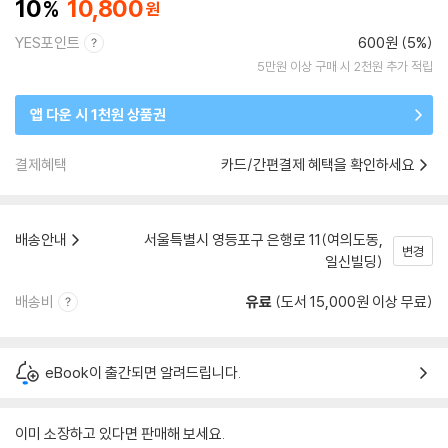
10
10,800
YES포인트
600원 (5%)
5만원 이상 구매 시 2천원 추가 적립
앱 다운 시 1천원 상품권
결제혜택
카드/간편결제 혜택을 확인하세요
배송안내
서울특별시 영등포구 은행로 11(여의도동,
변경
일신빌딩)
배송비
유료
(도서 15,000원 이상 무료)
eBook이 출간되면 알려드립니다.
이미 소장하고 있다면 판매해 보세요.