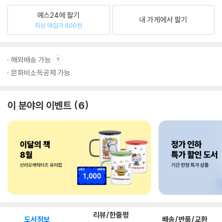
예스24에 팔기
내 가게에서 팔기
최상 매입가 600원
해외배송 가능
문화비소득공제 가능
이 분야의 이벤트
6
리뷰/한줄평
도서정보
배송/반품/교환