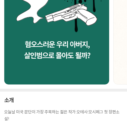
소개
오늘날 미국 문단이 가장 주목하는 젊은 작가 오테사 모시페그 첫 장편소
설!