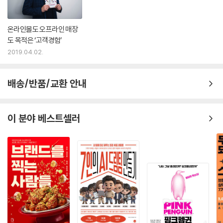
온라인몰도 오프라인 매장
도 목적은 ‘고객경험’
2019.04.02.
배송/반품/교환 안내
이 분야 베스트셀러