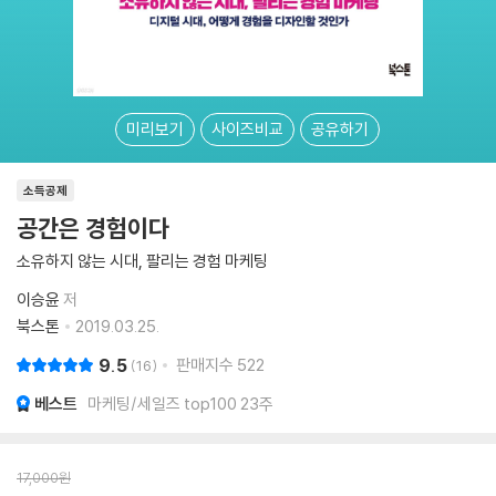
미리보기
사이즈비교
공유하기
소득공제
공간은 경험이다
소유하지 않는 시대, 팔리는 경험 마케팅
이승윤
저
북스톤
2019.03.25.
9.5
판매지수
522
16
베스트
마케팅/세일즈 top100 23주
17,000
원