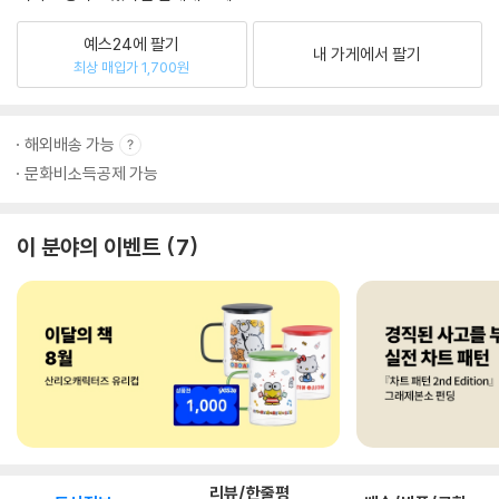
예스24에 팔기
내 가게에서 팔기
최상 매입가 1,700원
해외배송 가능
문화비소득공제 가능
이 분야의 이벤트
7
리뷰/한줄평