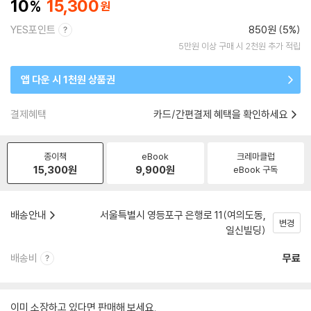
10
15,300
YES포인트
850원 (5%)
5만원 이상 구매 시 2천원 추가 적립
앱 다운 시 1천원 상품권
결제혜택
카드/간편결제 혜택을 확인하세요
종이책
eBook
크레마클럽
15,300
원
9,900
원
eBook 구독
배송안내
서울특별시 영등포구 은행로 11(여의도동,
변경
일신빌딩)
배송비
무료
이미 소장하고 있다면 판매해 보세요.