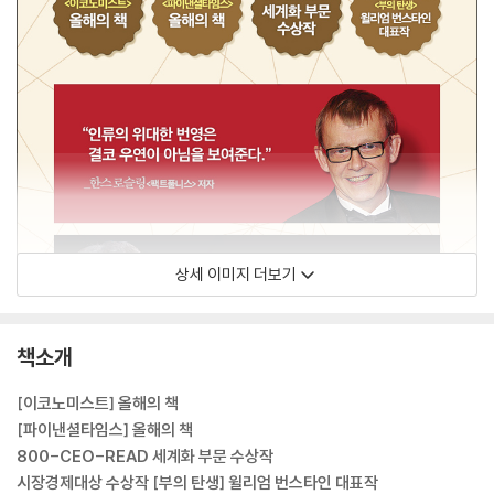
상세 이미지 더보기
책소개
[이코노미스트] 올해의 책
[파이낸셜타임스] 올해의 책
800-CEO-READ 세계화 부문 수상작
시장경제대상 수상작 [부의 탄생] 윌리엄 번스타인 대표작