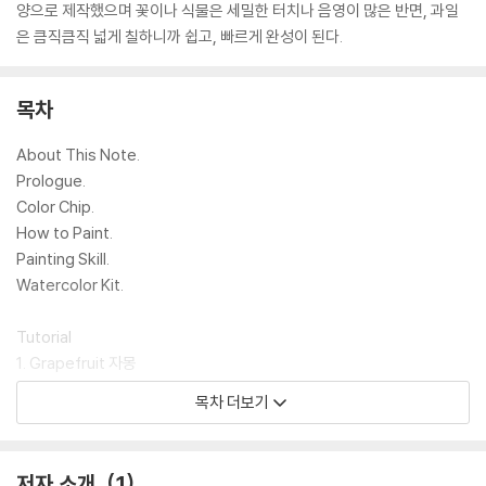
양으로 제작했으며 꽃이나 식물은 세밀한 터치나 음영이 많은 반면, 과일
은 큼직큼직 넓게 칠하니까 쉽고, 빠르게 완성이 된다.
목차
About This Note.
Prologue.
Color Chip.
How to Paint.
Painting Skill.
Watercolor Kit.
Tutorial
1. Grapefruit 자몽
2. Watermelon 수박
목차 더보기
3. Mango 망고
4. White Grape 청포도
5. Apple 사과
저자 소개
1