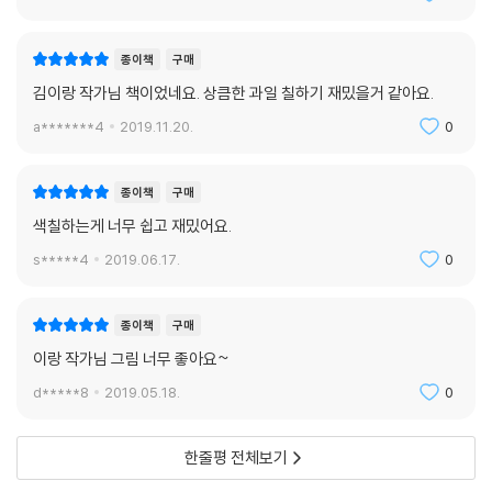
종이책
구매
김이랑 작가님 책이었네요. 상큼한 과일 칠하기 재밌을거 같아요.
a*******4
2019.11.20.
0
종이책
구매
색칠하는게 너무 쉽고 재밌어요.
s*****4
2019.06.17.
0
종이책
구매
이랑 작가님 그림 너무 좋아요~
d*****8
2019.05.18.
0
한줄평 전체보기