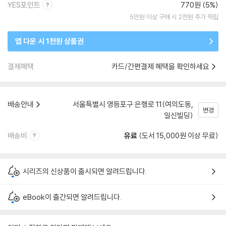
YES포인트
770원 (5%)
5만원 이상 구매 시 2천원 추가 적립
앱 다운 시 1천원 상품권
결제혜택
카드/간편결제 혜택을 확인하세요
배송안내
서울특별시 영등포구 은행로 11(여의도동,
변경
일신빌딩)
배송비
유료
(도서 15,000원 이상 무료)
시리즈의 신상품이 출시되면 알려드립니다.
eBook이 출간되면 알려드립니다.