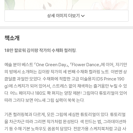
상세 이미지 더보기
책소개
18만 팔로워 김이랑 작가의 수채화 컬러링.
예술 분야 베스트 『One Green Day』, 『Flower Dance』에 이어, 자기만
의 방에서 소개하는 김이랑 작가의 세 번째 수채화 컬러링 노트. 이번엔 상
큼달콤 과일만 모았다. 수채화에 적합한 고급 미술용지(DS Prince 190
g)에 스케치가 되어 있어서, 스트레스 없이 채색하는 즐거움만 누릴 수 있
다. 어느 페이지나 180도 쫙 펴지는 양장 제본! 그림마다 튜토리얼이 있어
따라 그리다 보면 어느새 그림 실력이 쑥쑥 는다.
기존 컬러링북과 다르게, 모든 그림에 세심한 튜토리얼이 있다. 튜토리얼
을 차근차근 따라 그리면 작가처럼 완성된다. 색 만드는 법, 그라데이션하
기 등 수채 기본 노하우도 꼼꼼히 담았다. 전문가용 스케치북처럼 고급 사