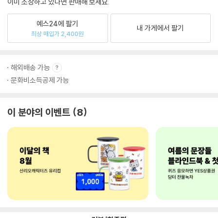
이미 소장하고 있다면 판매해 보세요.
예스24에 팔기
내 가게에서 팔기
최상 매입가 2,400원
해외배송 가능
문화비소득공제 가능
이 분야의 이벤트
8