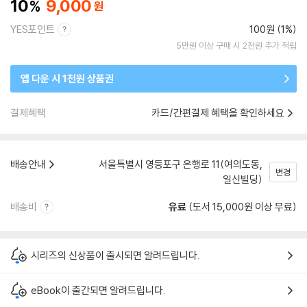
10
9,000
YES포인트
100원 (1%)
5만원 이상 구매 시 2천원 추가 적립
앱 다운 시 1천원 상품권
결제혜택
카드/간편결제 혜택을 확인하세요
배송안내
서울특별시 영등포구 은행로 11(여의도동,
변경
일신빌딩)
배송비
유료
(도서 15,000원 이상 무료)
시리즈의 신상품이 출시되면 알려드립니다.
eBook이 출간되면 알려드립니다.