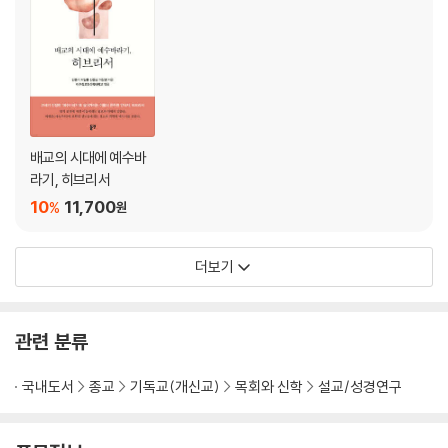
배교의 시대에 예수바
라기, 히브리서
10
11,700
%
원
더보기
관련 분류
국내도서
종교
기독교(개신교)
목회와 신학
설교/성경연구