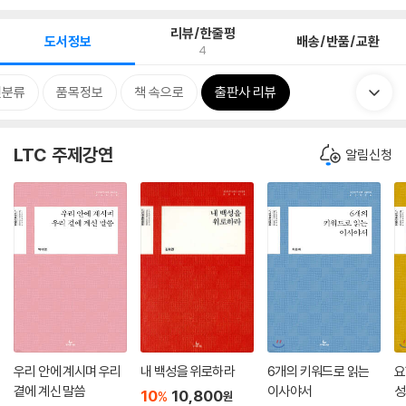
리뷰/한줄평
도서정보
배송/반품/교환
4
련분류
품목정보
책 속으로
출판사 리뷰
LTC 주제강연
알림신청
우리 안에 계시며 우리
내 백성을 위로하라
6개의 키워드로 읽는
요
곁에 계신 말씀
이사야서
성
10
10,800
%
원