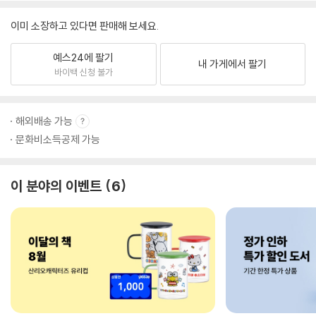
이미 소장하고 있다면 판매해 보세요.
예스24에 팔기
내 가게에서 팔기
바이백 신청 불가
해외배송 가능
문화비소득공제 가능
이 분야의 이벤트
6