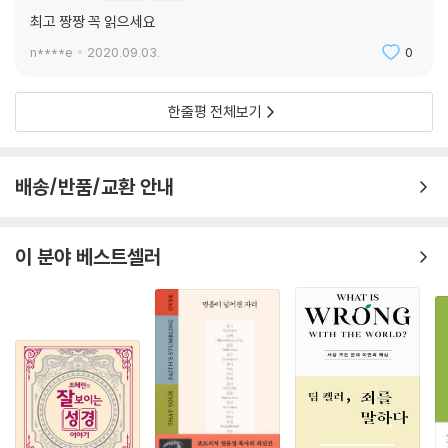
최고 짱짱 꼭 읽으세요
n****e
2020.09.03.
0
한줄평 전체보기
배송/반품/교환 안내
이 분야 베스트셀러