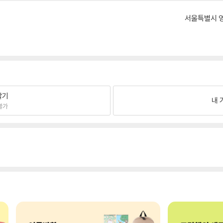
서울특별시 영
팔기
내 
불가