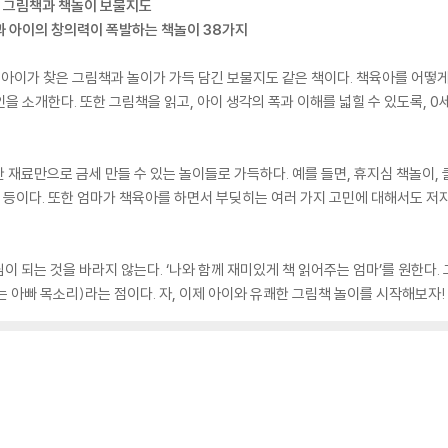
은 그림책과 책놀이 보물지도
권과 아이의 창의력이 폭발하는 책놀이 38가지
와 아이가 찾은 그림책과 놀이가 가득 담긴 보물지도 같은 책이다. 책육아를 어떻
 소개한다. 또한 그림책을 읽고, 아이 생각의 폭과 이해를 넓힐 수 있도록, 0
재료만으로 금세 만들 수 있는 놀이들로 가득하다. 예를 들면, 휴지심 책놀이, 
이 등이다. 또한 엄마가 책육아를 하면서 부딪히는 여러 가지 고민에 대해서도 저
 되는 것을 바라지 않는다. ‘나와 함께 재미있게 책 읽어주는 엄마’를 원한다.
 아빠 목소리)라는 점이다. 자, 이제 아이와 유쾌한 그림책 놀이를 시작해보자!