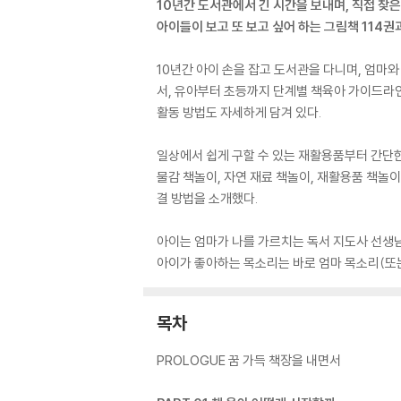
10년간 도서관에서 긴 시간을 보내며, 직접 찾
아이들이 보고 또 보고 싶어 하는 그림책 114
10년간 아이 손을 잡고 도서관을 다니며, 엄마
서, 유아부터 초등까지 단계별 책육아 가이드라인을
활동 방법도 자세하게 담겨 있다.
일상에서 쉽게 구할 수 있는 재활용품부터 간단한 
물감 책놀이, 자연 재료 책놀이, 재활용품 책놀
결 방법을 소개했다.
아이는 엄마가 나를 가르치는 독서 지도사 선생님이
아이가 좋아하는 목소리는 바로 엄마 목소리(또는
목차
PROLOGUE 꿈 가득 책장을 내면서