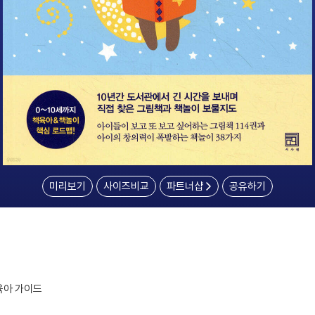
미리보기
사이즈비교
파트너샵
공유하기
육아 가이드