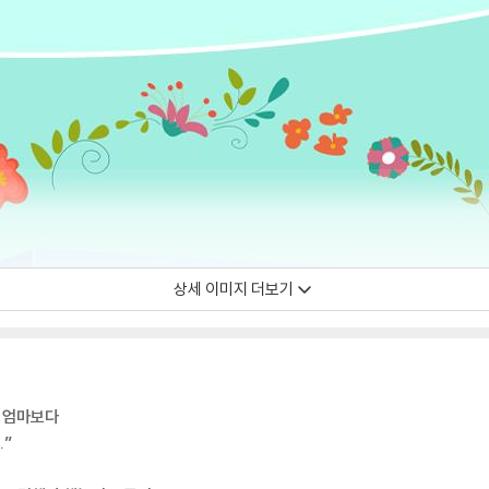
상세 이미지 더보기
은 엄마보다
.”