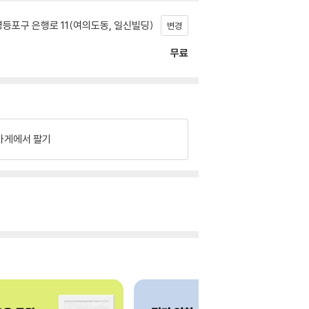
등포구 은행로 11(여의도동, 일신빌딩)
변경
무료
가게에서 팔기