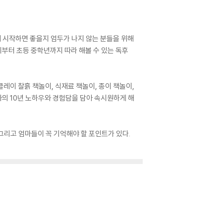
게 시작하면 좋을지 엄두가 나지 않는 분들을 위해
세부터 초등 중학년까지 따라 해볼 수 있는 독후
클레이 찰흙 책놀이, 식재료 책놀이, 종이 책놀이,
자의 10년 노하우와 경험담을 담아 속시원하게 해
 그리고 엄마들이 꼭 기억해야 할 포인트가 있다.