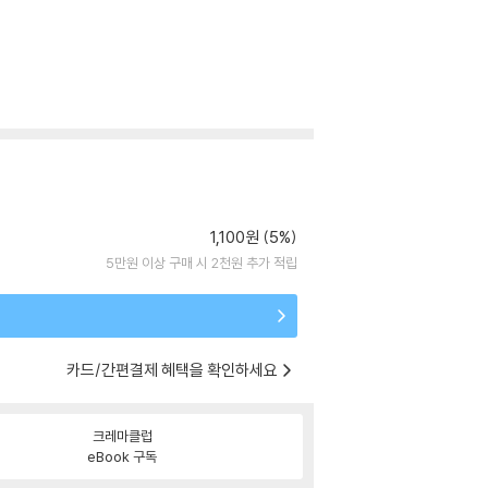
1,100원 (5%)
5만원 이상 구매 시 2천원 추가 적립
카드/간편결제 혜택을 확인하세요
크레마클럽
eBook 구독