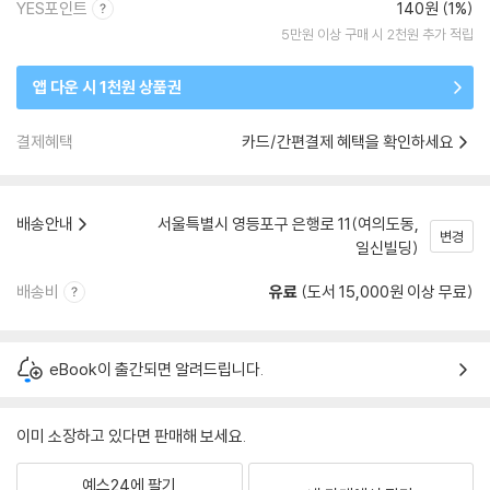
YES포인트
140원 (1%)
5만원 이상 구매 시 2천원 추가 적립
앱 다운 시 1천원 상품권
결제혜택
카드/간편결제 혜택을 확인하세요
배송안내
서울특별시 영등포구 은행로 11(여의도동,
변경
일신빌딩)
배송비
유료
(도서 15,000원 이상 무료)
eBook이 출간되면 알려드립니다.
이미 소장하고 있다면 판매해 보세요.
예스24에 팔기