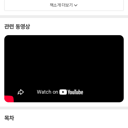
시』는 최초로 한국에 소개되는 아제르바이잔 문학으로 한국 문학의 스펙
책소개 더보기
트럼을 넓혀줄 것이다.
관련 동영상
목차