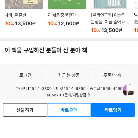
나비, 돌 칼날
이 삶은 충분한가
[블라인드북] 여름의
밤
문장들 : 여름 숲이 내뿜
졌
10
13,500
10
12,600
%
%
원
원
는 냄새. 비가 내리면 그
10
13,500
1
%
원
향기가 더욱 짙어져서
그 속에 있는 인간까지
푸르러지는 듯한 착각
이 책을 구입하신 분들이 산 분야 책
이 듭니다.
로그인
최근 본 상품
주문/배송
고객센터 1544-3800
티켓 1544-6399
중고샵 1566-4295
eBook 1:1문의/채팅상담
예스이십사(주) 사업자 정보
선물하기
바로구매
카트담기
이용약관
개인정보처리방침
청소년보호정책
PC버전
회사소개
거래처관계자께
도서홍보
광고
Copyright © YES24 Corp. All Rights Reserved.