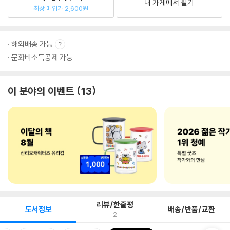
내 가게에서 팔기
최상 매입가 2,600원
해외배송 가능
문화비소득공제 가능
이 분야의 이벤트
13
리뷰/한줄평
도서정보
배송/반품/교환
2