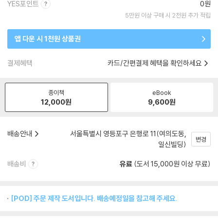
YES포인트
0원
5만원 이상 구매 시 2천원 추가 적립
앱 다운 시 1천원 상품권
결제혜택
카드/간편결제 혜택을 확인하세요
종이책
eBook
12,000
원
9,600
원
배송안내
서울특별시 영등포구 은행로 11(여의도동,
변경
일신빌딩)
배송비
유료
(도서 15,000원 이상 무료)
[POD] 주문 제작 도서입니다. 배송예정일을 참고해 주세요.