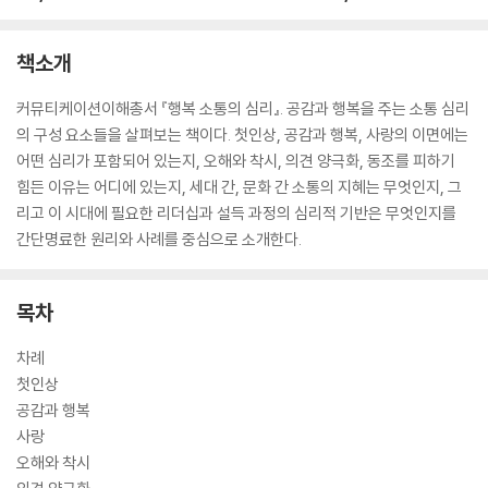
책소개
커뮤티케이션이해총서 『행복 소통의 심리』. 공감과 행복을 주는 소통 심리
의 구성 요소들을 살펴보는 책이다. 첫인상, 공감과 행복, 사랑의 이면에는
어떤 심리가 포함되어 있는지, 오해와 착시, 의견 양극화, 동조를 피하기
힘든 이유는 어디에 있는지, 세대 간, 문화 간 소통의 지혜는 무엇인지, 그
리고 이 시대에 필요한 리더십과 설득 과정의 심리적 기반은 무엇인지를
간단명료한 원리와 사례를 중심으로 소개한다.
목차
차례
첫인상
공감과 행복
사랑
오해와 착시