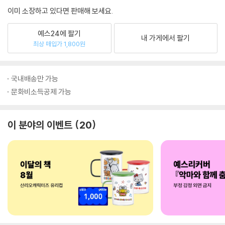
이미 소장하고 있다면 판매해 보세요.
예스24에 팔기
내 가게에서 팔기
최상 매입가 1,800원
국내배송만 가능
문화비소득공제 가능
이 분야의 이벤트
20