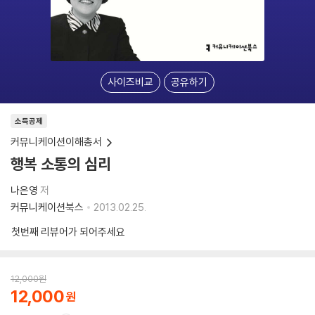
사이즈비교
공유하기
소득공제
커뮤니케이션이해총서
행복 소통의 심리
나은영
저
커뮤니케이션북스
2013.02.25.
첫번째 리뷰어가 되어주세요
12,000
원
12,000