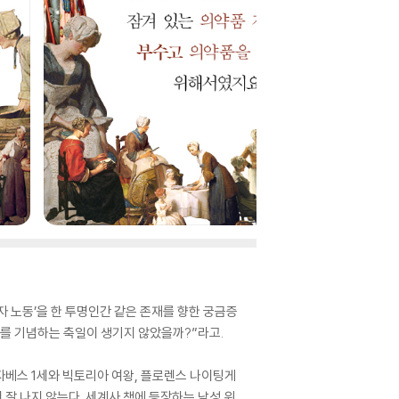
자 노동’을 한 투명인간 같은 존재를 향한 궁금증
그를 기념하는 축일이 생기지 않았을까?”라고.
자베스 1세와 빅토리아 여왕, 플로렌스 나이팅게
 잘 나지 않는다. 세계사 책에 등장하는 남성 위