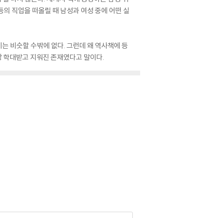
자 등의 직업을 떠올릴 때 남성과 여성 중에 어떤 실
비는 비슷할 수밖에 없다. 그런데 왜 역사책에 등
장 학대받고 지워진 존재였다고 말이다.