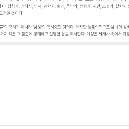
 더. 정치가, 성직자, 의사, 과학자, 화가, 음악가, 탐험가, 시인, 소설가, 철학
도적일 것이다.
류’의 역사가 아니라 ‘남성’의 역사였던 것이다. 하지만 생물학적으로 남녀의 성
 이 책은 그 질문에 명쾌하고 선명한 답을 제시한다. 여성은 세계사 속에서 가