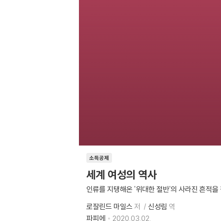
소득공제
세계 여성의 역사
인류를 지탱해온 '위대한 절반'의 사라진 흔적을
로잘린드 마일스
저
신성림
역
파피에
2020.03.02.