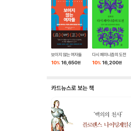
보이지 않는 여자들
다시 페미니즘의 도전
10
16,650
10
16,200
%
%
원
원
카드뉴스로 보는 책