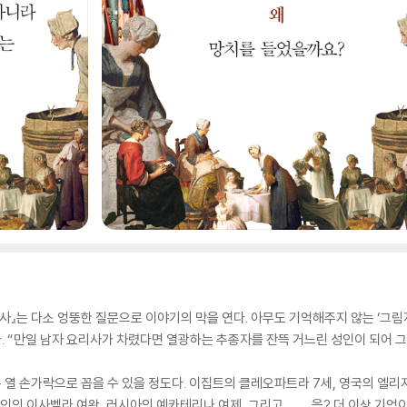
역사』는 다소 엉뚱한 질문으로 이야기의 막을 연다. 아무도 기억해주지 않는 ‘그림
 “만일 남자 요리사가 차렸다면 열광하는 추종자를 잔뜩 거느린 성인이 되어 
열 손가락으로 꼽을 수 있을 정도다. 이집트의 클레오파트라 7세, 영국의 엘리
인의 이사벨라 여왕, 러시아의 예카테리나 여제, 그리고……, 음? 더 이상 기억이