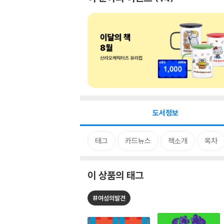
도서정보
태그
카드뉴스
책소개
목차
이 상품의 태그
#여성의발견