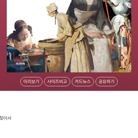
미리보기
사이즈비교
카드뉴스
공유하기
 찾아서