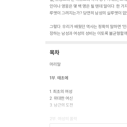
인이나 영웅은 몇 백 명은 될 텐데 말이다. 한 가지
루엣이 그려지는가? 당연히 남성의 실루엣이 압
그렇다. 우리가 배웠던 역사는 정확히 말하면 ‘인
장하는 남성과 여성의 성비는 이토록 불균형할까?
목차
머리말
1부. 태초에
1. 최초의 여성
2. 위대한 여신
3. 남근의 도전
2부. 여성의 몰락