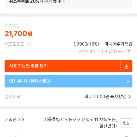
취소수수료 20%
가 부과됩니다.
21,700
원
21,700
YES포인트
1,090원 (5%)
마니아추가적립
5만원 이상 구매 시 2천원 추가 적립
사용 가능한 쿠폰 받기
앱 다운 시 1천원 상품권
결제혜택
최대 2,000원 즉시할인
배송안내
서울특별시 영등포구 은행로 11(여의도동,
변경
일신빌딩)