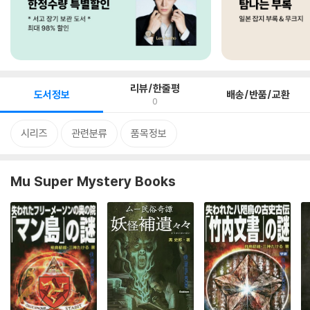
리뷰/한줄평
도서정보
배송/반품/교환
0
시리즈
관련분류
품목정보
Mu Super Mystery Books