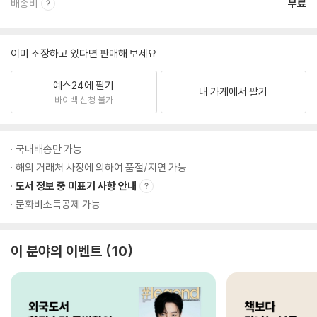
배송비
무료
이미 소장하고 있다면 판매해 보세요.
예스24에 팔기
내 가게에서 팔기
바이백 신청 불가
국내배송만 가능
해외 거래처 사정에 의하여 품절/지연 가능
도서 정보 중 미표기 사항 안내
문화비소득공제 가능
이 분야의 이벤트
10