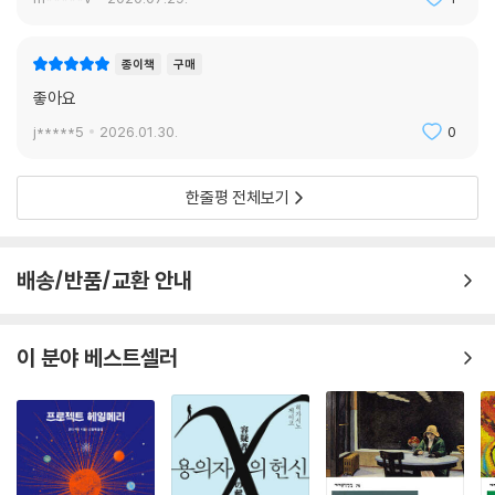
종이책
구매
좋아요
j*****5
2026.01.30.
0
한줄평 전체보기
배송/반품/교환 안내
이 분야 베스트셀러