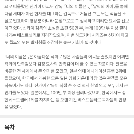
으로 떠올랐던 신카이 마코토 감독. 『너의 이름은.』, 『날씨의 아이』를 통해
다음 세대가 아닌 현재를 대표하는 감독으로 거듭난 그는 모든 작품을 소
설로 발표하여 영상뿐 아니라 문장으로도 그 섬세하고 미려한 묘사를 선보
이고 있다. 신카이 감독의 소설은 초판 50만 부, 누계 100만 부 이상 팔려
나가는 베스트셀러로 자리잡았으며, 이번 하드커버 시리즈는 신카이 마코
토 월드의 모든 발자취를 소장하는 좋은 기회가 될 것이다.
『너의 이름은.』은 아름다운 작화로 많은 사람들의 이목을 끌었지만 어쩌면
작화의 만족감보다 감정 묘사의 만족감이 더 클 수 있는 작품이다. 일본을
비롯한 전 세계에서 큰 인기를 모았고, 일본 역대 애니메이션 흥행 2위에
올랐으며, 한국에서 개봉한 모든 일본 영화 가운데 가장 많은 관객을 모은
작품이기도 하다. 신카이 감독이 직접 쓴 소설 역시 한일 양국 모두에서 큰
인기를 모았다. 일본에서는 100만 부 이상 팔려나갔으며, 한국에서도 종
합베스트셀러 1위를 차지하는 등 오랜 기간 베스트셀러로 독자들의 인정
을 받았다.
목차