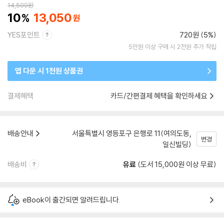
14,500
원
10
13,050
YES포인트
720원 (5%)
5만원 이상 구매 시 2천원 추가 적립
앱 다운 시 1천원 상품권
결제혜택
카드/간편결제 혜택을 확인하세요
배송안내
서울특별시 영등포구 은행로 11(여의도동,
변경
일신빌딩)
배송비
유료
(도서 15,000원 이상 무료)
eBook이 출간되면 알려드립니다.