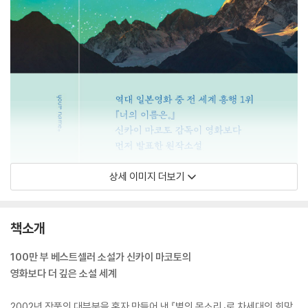
상세 이미지 더보기
책소개
100만 부 베스트셀러 소설가 신카이 마코토의
영화보다 더 깊은 소설 세계
2002년 작품의 대부분을 혼자 만들어 낸 『별의 목소리』로 차세대의 희망