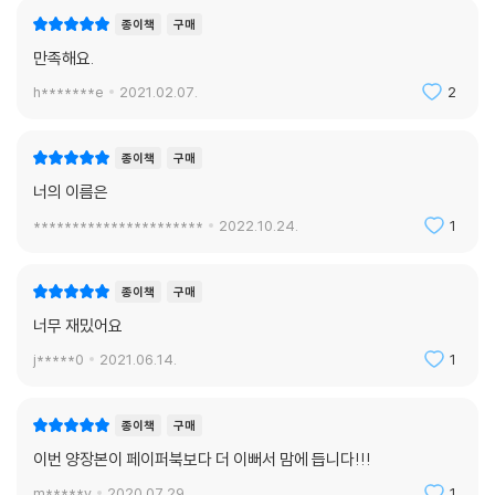
종이책
구매
만족해요.
h*******e
2021.02.07.
2
종이책
구매
너의 이름은
**********************
2022.10.24.
1
종이책
구매
너무 재밌어요
j*****0
2021.06.14.
1
종이책
구매
이번 양장본이 페이퍼북보다 더 이뻐서 맘에 듭니다!!!
m*****v
2020.07.29.
1