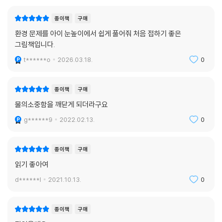
종이책
구매
환경 문제를 아이 눈높이에서 쉽게 풀어줘 처음 접하기 좋은
그림책입니다.
t******o
2026.03.18.
0
종이책
구매
물의소중함을 깨닫게 되더라구요
g******9
2022.02.13.
0
종이책
구매
읽기 좋아여
d******l
2021.10.13.
0
종이책
구매