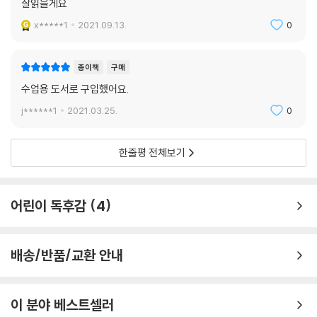
잘읽을게요
x*****1
2021.09.13.
0
종이책
구매
수업용 도서로 구입했어요.
j******1
2021.03.25.
0
한줄평 전체보기
어린이 독후감
4
배송/반품/교환 안내
이 분야 베스트셀러