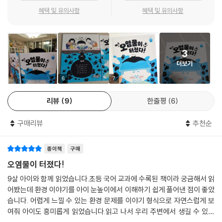
혜택 및 유의사항
혜택 및 유의사항
3
더보기
6
7
리뷰
9
한줄평
6
구매리뷰
추천순
종이책
구매
오염물이 터졌다!
9살 아이와 함께 읽었습니다.초등 국어 교과에 수록된 책이라 궁금해서 읽
어봤는데 환경 이야기를 아이 눈높이에서 이해하기 쉽게 풀어낸 점이 좋았
습니다. 어렵게 느낄 수 있는 환경 문제를 이야기 형식으로 자연스럽게 보
여줘 아이도 흥미롭게 읽었습니다.읽고 나서 우리 주변에서 생길 수 있는