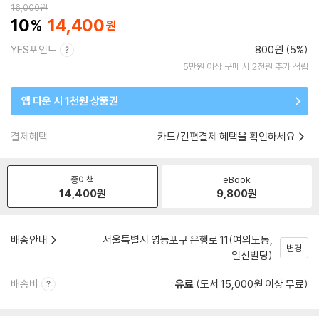
16,000
원
10
14,400
YES포인트
800원 (5%)
5만원 이상 구매 시 2천원 추가 적립
앱 다운 시 1천원 상품권
결제혜택
카드/간편결제 혜택을 확인하세요
종이책
eBook
14,400
원
9,800
원
배송안내
서울특별시 영등포구 은행로 11(여의도동,
변경
일신빌딩)
배송비
유료
(도서 15,000원 이상 무료)