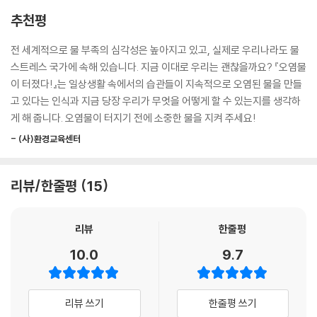
추천평
전 세계적으로 물 부족의 심각성은 높아지고 있고, 실제로 우리나라도 물
스트레스 국가에 속해 있습니다. 지금 이대로 우리는 괜찮을까요? 『오염물
이 터졌다!』는 일상생활 속에서의 습관들이 지속적으로 오염된 물을 만들
고 있다는 인식과 지금 당장 우리가 무엇을 어떻게 할 수 있는지를 생각하
게 해 줍니다. 오염물이 터지기 전에 소중한 물을 지켜 주세요!
- (사)환경교육센터
리뷰/한줄평
15
리뷰
한줄평
10.0
9.7
리뷰 쓰기
한줄평 쓰기