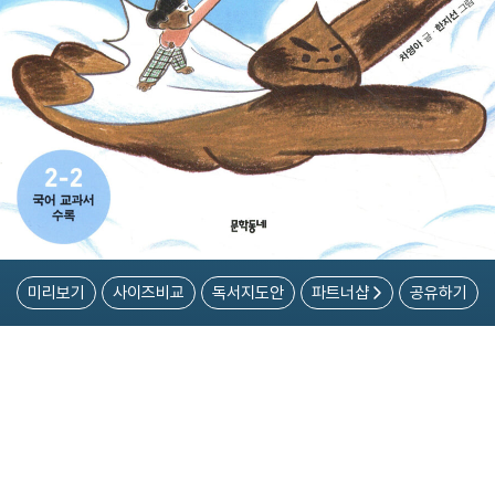
미리보기
사이즈비교
독서지도안
파트너샵
공유하기