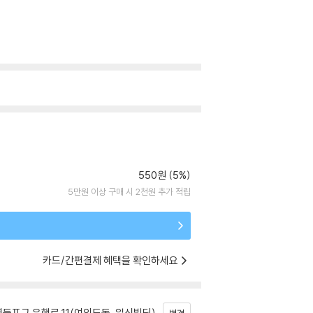
550원 (5%)
5만원 이상 구매 시 2천원 추가 적립
카드/간편결제 혜택을 확인하세요
등포구 은행로 11(여의도동, 일신빌딩)