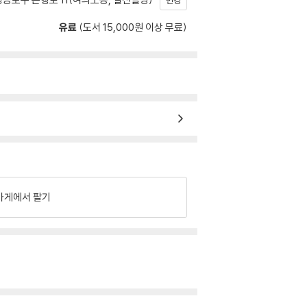
변경
유료
(도서 15,000원 이상 무료)
가게에서 팔기