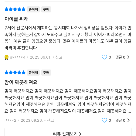
종이책
구매
아이를 위해
7세에 신문사에서 개최하는 동시대회 나가서 장려상을 받았다. 아이가 만
족하지 못하는거 같아서 도와주고 싶어서 구매했다. 아이가 따라쓰면서 마
음에 예쁜 글이 앉았으면 좋겠다. 많은 아이들의 마음에도 예쁜 글이 앉길
바라며 추천합니다
s*****4
2025.06.01.
신고
0
댓글
0
종이책
구매
맘이 깨끗해져요
맘이 깨끗해져요 맘이 깨끗해져요 맘이 깨끗해져요맘이 깨끗해져요 맘이
깨끗해져요 맘이 깨끗해져요맘이 깨끗해져요 맘이 깨끗해져요 맘이 깨끗
해져요맘이 깨끗해져요 맘이 깨끗해져요 맘이 깨끗해져요맘이 깨끗해져
요 맘이 깨끗해져요 맘이 깨끗해져요맘이 깨끗해져요 맘이 깨끗해져요 맘
이 깨끗해져요맘이 깨끗해져요 맘이 깨끗해져요 맘이 깨끗해져요맘이 깨
l****2
2023.09.26.
신고
0
댓글
0
끗해져요 맘이 깨끗해져요
리뷰 전체보기