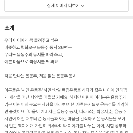
상세 이미지 더보기
소개
우리 아이에게 꼭 들려주고 싶은
따뜻하고 평화로운 윤동주 동시 36편―
우리도 윤동주의 동시를 따라 쓰고,
예쁜 마음으로 짝꿍시를 써 봐요.
처음 만나는 윤동주, 처음 읽는 윤동주 동시
어른들은 ‘시인 윤동주’ 하면 ‘항일 독립운동을 하다가 젊은 나이에 안타깝
게 세상을 떠난 시인’을 떠올릴 거예요. 하지만 어린이 여러분은 윤동주가
맑은 어린이의 눈으로 세상을 바라보며 쓴 예쁜 동시들로 윤동주를 기억하
면 좋겠어요. 『마음이 예뻐지는 윤동주 동시, 따라 쓰는 짝꿍시』는 윤동주
시인이 어릴 때부터 쓴 동시들과 어린 마음을 간직하고 쓴 동시들을 모아
서 만든 책이에요. 가만히 귀뚜라미와 이야기를 나누는 아이, 시험 공부하
기 싫어서 공차기를 하고 싶은 축구 선수, 동생 자는 모습을 가만히 지켜 주