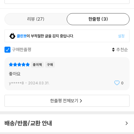
리뷰
27
한줄평
3
클린봇
이 부적절한 글을 감지 중입니다.
설정
구매한줄평
추천순
종이책
구매
좋아요
y*****8
2024.03.31.
0
한줄평 전체보기
배송/반품/교환 안내