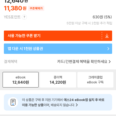
12,640
11,380
쿠폰혜택가
YES포인트
630원 (5%)
5만원 이상 구매 시 2천원 추가 적립
사용 가능한 쿠폰 받기
앱 다운 시 1천원 상품권
결제혜택
카드/간편결제 혜택을 확인하세요
eBook
종이책
크레마클럽
12,640
원
14,220
원
eBook 구독
이 상품은 구매 후 지원 기기에서
예스24 eBook앱 설치 후 바로
이용 가능한 상품
이며, 배송되지 않습니다.