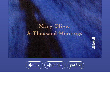
미리보기
사이즈비교
공유하기