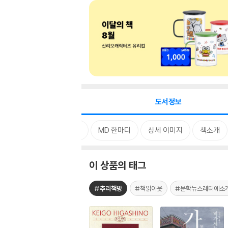
도서정보
태그
MD 한마디
상세 이미지
책소개
이 상품의 태그
#추리책방
#책읽아웃
#문학뉴스레터에소