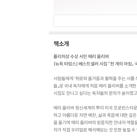
책소개
퓰리처상 수상 시인 메리 올리버
[뉴욕 타임스] 베스트셀러 시집 『천 개의 아침』 
사람들에게 ‘위로와 즐거움과 활력을 주는 시를 쓰
들』로 국내 독자에게 처음 메리 올리버를 소개한 
시집도 만나고 싶다는 독자들의 문의가 쏟아졌고,
메리 올리버 정신세계의 뿌리 미국 프로빈스타운에
하고 아름다운 자연 예찬, 삶과 죽음에 대한 깊은
을 옮기며 메리 올리버의 믿음직한 안내자 역할을
자가 직접 우리말로 해석해보는 것 또한 놓칠 수 