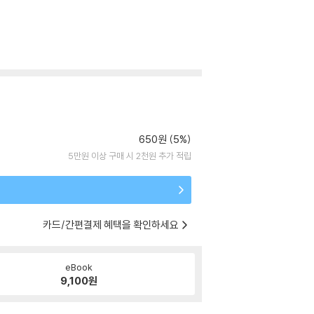
650원 (5%)
5만원 이상 구매 시 2천원 추가 적립
카드/간편결제 혜택을 확인하세요
eBook
9,100
원