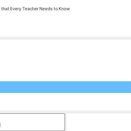
s that Every Teacher Needs to Know
원