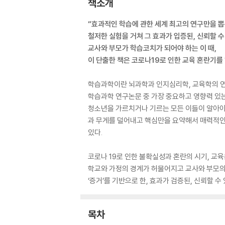
책소개
“효과적인 학습에 관한 세계 최고의 연구만을 뽑
철저한 실험을 거쳐 그 효과가 입증된, 신뢰할 수
교사와 부모가 학습코치가 되어야 하는 이 때,
이 단출한 책은 코로나19로 인한 교육 혼란기를
학습과학이란 뇌과학과 인지심리학, 교육학의 연
학습과학 연구논문 중 가장 중요하고 영향력 있는 
청소년을 가르치거나 기르는 모든 이들이 알아야 
과 무게를 덜어내고 핵심만을 요약해서 매력적인 
있다.
코로나 19로 인한 불확실성과 혼란의 시기, 교
학교와 가정의 경계가 허물어지고 교사와 부모의 
‘증거’를 기반으로 한, 효과가 검증된, 신뢰할 
목차