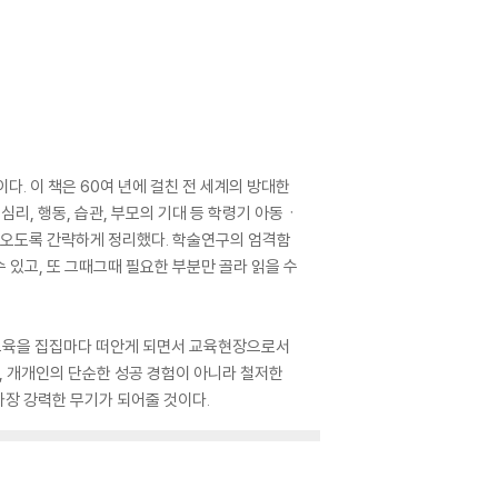
 이 책은 60여 년에 걸친 전 세계의 방대한
심리, 행동, 습관, 부모의 기대 등 학령기 아동ㆍ
들어오도록 간략하게 정리했다. 학술연구의 엄격함
 있고, 또 그때그때 필요한 부분만 골라 읽을 수
공교육을 집집마다 떠안게 되면서 교육현장으로서
, 개개인의 단순한 성공 경험이 아니라 철저한
 가장 강력한 무기가 되어줄 것이다.