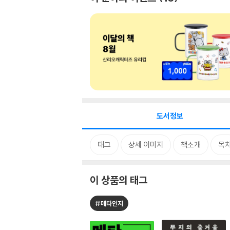
도서정보
태그
상세 이미지
책소개
목
이 상품의 태그
#메타인지