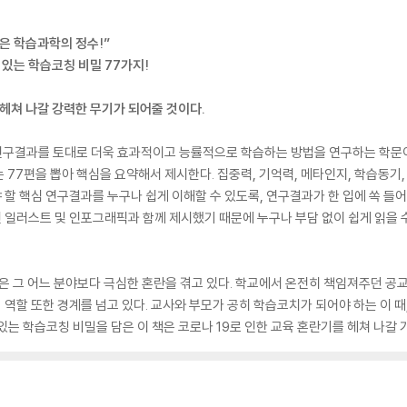
은 학습과학의 정수!”
 있는 학습코칭 비밀 77가지!
 헤쳐 나갈 강력한 무기가 되어줄 것이다.
구결과를 토대로 더욱 효과적이고 능률적으로 학습하는 방법을 연구하는 학문이다.
77편을 뽑아 핵심을 요약해서 제시한다. 집중력, 기억력, 메타인지, 학습동기, 
할 핵심 연구결과를 누구나 쉽게 이해할 수 있도록, 연구결과가 한 입에 쏙 
일러스트 및 인포그래픽과 함께 제시했기 때문에 누구나 부담 없이 쉽게 읽을 수
육은 그 어느 분야보다 극심한 혼란을 겪고 있다. 학교에서 온전히 책임져주던 
역할 또한 경계를 넘고 있다. 교사와 부모가 공히 학습코치가 되어야 하는 이 때
수 있는 학습코칭 비밀을 담은 이 책은 코로나 19로 인한 교육 혼란기를 헤쳐 나갈