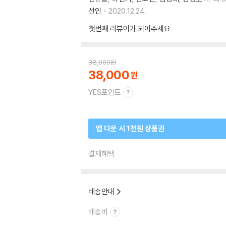
선인
2020.12.24.
첫번째 리뷰어가 되어주세요
38,000
원
38,000
YES포인트
앱 다운 시 1천원 상품권
결제혜택
배송안내
배송비