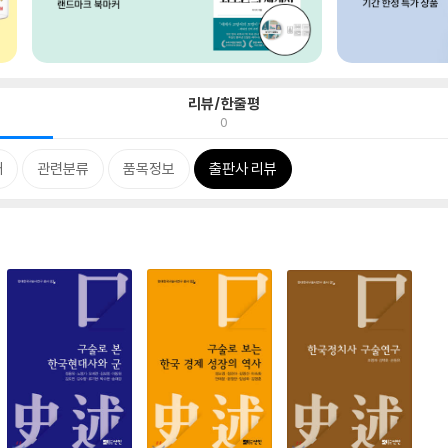
리뷰/한줄평
0
개
관련분류
품목정보
출판사 리뷰