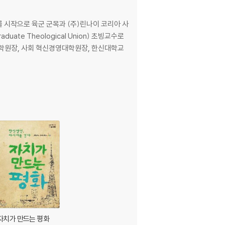
시작으로 육군 군목과 (주)린나이 코리아 사
te Theological Union) 초빙교수로
대학원장, 사회 혁신경영대학원장, 한신대학교
자치가 만드는 평화