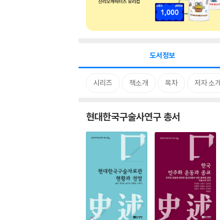
도서정보
시리즈
책소개
목차
저자 소
현대한국구술사연구 총서