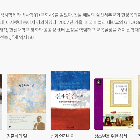
사학위와 박사학위 (교회사)를 받았다. 전남 해남의 삼산서부교회 현장목회를 
 나사렛대 등에서 강의하였다. 2007년 가을, 미국 버클리 대학교의 GTU(Gradua
 재직, 한신대학교 평화와 공공성 센터 소장을 역임하고 교목실장을 거쳐 신학
 해방 전통』, 『새 역사 50
 인문지리학적 시각의 공간 역사에 대한 시론적 모색 -
 동력- 1970년대 불교운동가들의 집합기억 -
장준하의 말
신과 인간사이
청소년을 위한 성서