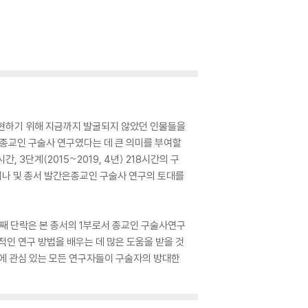
 구현하기 위해 지금까지 발굴되지 않았던 인물들을
 종교인 구술사 연구였다는 데 큰 의미를 부여할
시간, 3단계(2015~2019, 4년) 218시간의 구
미나 및 총서 발간은종교인 구술사 연구의 토대를
번째 단락은 본 총서의 1부로서 종교인 구술사연구
적인 연구 방법을 배우는 데 많은 도움을 받을 것
구에 관심 있는 모든 연구자들이 구술자의 방대한