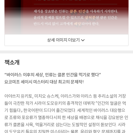
상세 이미지 더보기
책소개
“바이러스 이후의 세상, 인류는 클론 인간을 먹기로 했다”
요코미조 세이시 미스터리 대상 최고의 문제작!
아야쓰지 유키토, 미치오 슈스케, 아리스가와 아리스 등 추리소설의 거장
들이 극찬한 작가 시라이 도모유키의 충격적인 데뷔작 『인간의 얼굴은 먹
기 힘들다』 한국어판이 드디어 출간되었다. 세계적인 바이러스 대유행으
로 조류와 포유류가 멸종하다시피 한 세상을 배경으로 채식을 강요받은 인
류가 클론을 사육, 먹을거리로 삼는다는 도발적인 설정이 돋보인다. 시라
이 도모유키 특유의 치밀한 미스터리는 물론, 윤리와 혐오 문제까지를 과