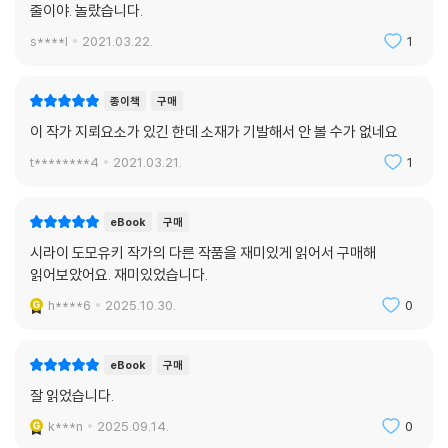
줄이야. 놀랐습니다.
s****l
2021.03.22.
1
종이책
구매
이 작가 지뢰요소가 있긴 한데 소재가 기발해서 안 볼 수가 없네요
t********4
2021.03.21.
1
eBook
구매
시라이 도모유키 작가의 다른 작품을 재미있게 읽어서 구매해
읽어보았어요. 재미있었습니다.
h****6
2025.10.30.
0
eBook
구매
잘 읽었습니다.
k***n
2025.09.14.
0