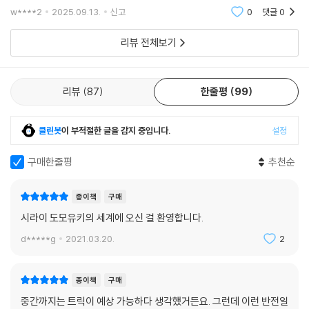
w****2
2025.09.13.
신고
0
댓글
0
리뷰 전체보기
리뷰
87
한줄평
99
클린봇
이 부적절한 글을 감지 중입니다.
설정
구매한줄평
추천순
종이책
구매
시라이 도모유키의 세계에 오신 걸 환영합니다.
d*****g
2021.03.20.
2
종이책
구매
중간까지는 트릭이 예상 가능하다 생각했거든요. 그런데 이런 반전일