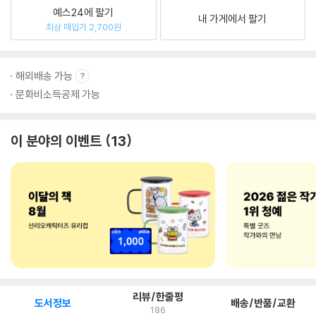
예스24에 팔기
내 가게에서 팔기
최상 매입가 2,700원
해외배송 가능
문화비소득공제 가능
이 분야의 이벤트
13
리뷰/한줄평
도서정보
배송/반품/교환
186