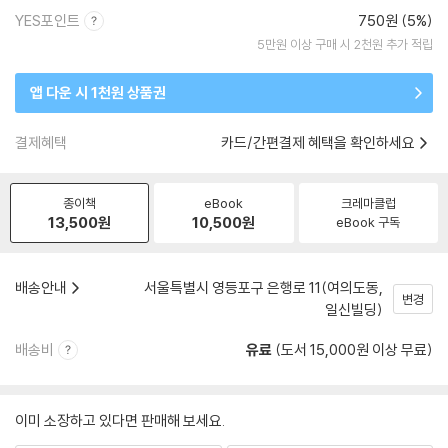
YES포인트
750원 (5%)
5만원 이상 구매 시 2천원 추가 적립
앱 다운 시 1천원 상품권
결제혜택
카드/간편결제 혜택을 확인하세요
종이책
eBook
크레마클럽
13,500
원
10,500
원
eBook 구독
배송안내
서울특별시 영등포구 은행로 11(여의도동,
변경
일신빌딩)
배송비
유료
(도서 15,000원 이상 무료)
이미 소장하고 있다면 판매해 보세요.