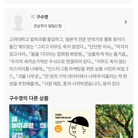
역
구수영
관심작가 알림신청
고려대학교 법학과를 졸업하고, 일본어 전문 번역가로 활동 중이다.
옮긴 책으로는 『그리고 아무도 죽지 않았다』, 『단단한 지식』, 『미치지
않고서야』, 『봄을 기다리는 잡화점 쁘랑땅』, 『심플하게 먹는 즐거움』,
『우리의 새끼손가락은 수식으로 연결되어 있다』, 『아무도 죽지 않는
미스터리를 너에게』, 『인스타그램 마케팅을 위한 상품 사진의 비밀 3
7』, 『괴물 나무꾼』, 『만 권의 기억 데이터에서 너에게 어울리는 딱 한
권을 추천해줄게』, 『사원 제로, 혼자 시작하겠습니다』 등이 있다.
구수영
의 다른 상품