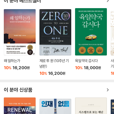
이 분야 베스트셀러
는 것이다.
중장년층의 노동 참여를 늘리는 것 또한 한계가 있다. 현재의 연금 제도가
미래의 고령화 사회를 지탱하기 어려움을 감안했을 때 노년층의 노동참여
율은 더 높아져야 한다. 그러나 은퇴를 앞둔 연령층이 수명이 연장될 것을
인식했고, 늘어나는 노년층에 맞게 정부의 연금 제도가 삭감되거나 하향
조정되면서, 미래에 필요한 55~64세 인구와 여성 노동자의 노동참여율
이 이미 상당한 수준으로 높아진 상태이다. 그렇기에 지금보다도 인구변동
문제가 심각해졌을 때 노동참여율이 더 증가할 여지는 그리 크지 않다.
마지막으로, 인도, 아프리카와 같은 신흥시장경제의 풍부한 노동력은 수
치상으로는 인구변동에 희망적으로 보이기도 한다. 그러나 그들이 과연 경
왜 일하는가
제로 투 원 (10주년 기
육일약국 갑시다
사
념판)
기
제적으로도 중국이 그랬던 것처럼 ‘제2의 중국’의 역할을 해낼 수 있을지는
10
16,200
10
18,000
%
%
원
원
낙관할 수 없다. 인도는 이후 20년 동안 중국이 이룬 경제성장률을 능가하
10
16,200
1
%
원
는 성장을 보일 것이라 예상된다. 그러나 인도는 세계 경제를 끌어올릴 만
한 저력을 갖고 있지 못하고 정치, 경제, 지리적 제약도 극복해야 한다. 아
이 분야 신상품
프리카 또한 파편화된 경제, 인적 자본의 부족, 정치적인 문제를 내포하고
있다.
요약하자면 이러한 이유들로, 인구변동을 상쇄할 수 있는 요인들에서 긍정
적인 전망을 건져 올리기란 쉽지 않다는 것이 저자들의 주장이다.