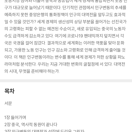
노동시장 참여와 더불어 중국과 동유럽이 세계 경제에 통합되면서 노동 인
구가 대규모로 늘어났기 때문이다. 단기적인 관점에서 인구변동의 추세를
예측하지 못한 중앙은행의 통화정책이 인구의 대역전을 앞두고도 효과적
일 수 있을 것인가? 세계 경제의 생산성의 상당 부분을 끌어가는 선진국가
의 고령화는 피할 수 없는 예견된 수순이고, 새로 유입되는 중국의 노동자
수도 급격하게 감소하고 있다. 여기에 코로나19 팬데믹까지 덮치면서 각
국은 국경을 걸어 잠갔다. 결과적으로 세계화는 이러한 역풍을 맞아 둔화
되고, 가용한 노동 인구는 인구 감소와 고령화로 인해 급격하게 줄어들 것
이다. 이 책은 인구변동이라는 변수를 통해 세계 경제가 처한 상황을 파노
라마처럼 분석한다. 우리는 지금 거대한 변화의 굴절점에 서 있다. 대역전
의 시대, 무엇을 준비해야 하는가.
목차
서문
1장 들어가며
2장 중국, 역사적 동원이 끝나다
3장 인구변동의 대역전과 성장에 드리운 그림자