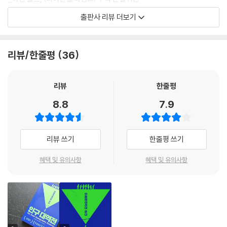
▶ 대부분의 정부가 이 변화에 준비되어 있지 않다는 현실이 이 책의 가치
출판사 리뷰 더보기
를 더욱 높인다.
_〈월스트리트 저널〉
리뷰/한줄평
36
“인플레이션은 필연적으로 온다!”
우리는 이미 대전환기에 들어섰다
리뷰
한줄평
세계적인 거시금융정책 석학 찰스 굿하트가 전망하는 격동의 미래
8.8
7.9
《인구 대역전》은 찰스 굿하트가 마노즈 프라단과 함께 미래의 세계 경제를
전망하는 책으로, 고령화, 치매, 불평등, 포퓰리즘, 부채와 세금 등의 거시
리뷰 쓰기
한줄평 쓰기
경제적 요인들을 다루며 방대한 자료와 그래프로 주장을 뒷받침한다. 이
책에서 저자들이 향후 30년 안에 인플레이션이 올 것이라고 보는 핵심적
혜택 및 유의사항
혜택 및 유의사항
인 유인 두 가지는 바로 인구구조의 변화와 세계화의 둔화이다. 지난 40년
간 세계 경제가 순항할 수 있었던 배후에는 노동 인구의 급증이 있었다. 전
후 베이비 붐 세대와 여성들의 노동시장 참여와 더불어 중국과 동유럽이
세계 경제에 통합되면서 노동 인구가 대규모로 늘어났기 때문이다. 수십
년 동안 세계는 낮은 물가와 낮은 이자율을 유지하였지만 동시에 노동소득