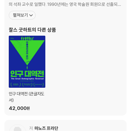
의 석좌 교수로 일했다. 1990년에는 영국 학술원 회원으로 선출되었
고, 1997년에는 영국은행 통화정책위원회의 위원으로 임명되어 3
펼쳐보기
년간 활동했다. 2009년부터 2016년까지는 모건스탠리 거시경제 컨
설턴트로 일했으며, 모건스탠리에서 만난 마노즈 프라단과 함께 이
찰스 굿하트
의 다른 상품
책의 주제에 대해 오래 연구하였다. 1983년에는 홍콩 금
인구 대역전 (큰글자도
서)
42,000
원
저
마노즈 프라단