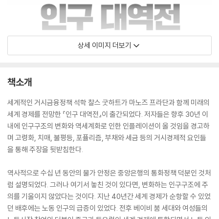
상세 이미지 더보기
책소개
세계적인 거시금융정책 석학 찰스 굿하트가 마노즈 프라단과 함께 미래의
세계 경제를 전망한 『인구 대역전』이 출간되었다. 저자들은 향후 30년 이
내에 인구구조의 변화와 역세계화로 인한 인플레이션이 올 것임을 경고하
며 고령화, 치매, 불평등, 포퓰리즘, 부채와 세금 등의 거시경제적 요인들
을 통해 주장을 뒷받침한다.
역사적으로 수십 년 동안의 물가 안정은 중앙은행의 통화정책 덕분인 것처
럼 설명되었다. 그러나 여기서 놓친 것이 있다면, 변화하는 인구구조에 주
의를 기울이지 않았다는 것이다. 지난 40년간 세계 경제가 순항할 수 있었
던 배후에는 노동 인구의 급증이 있었다. 전후 베이비 붐 세대와 여성들의