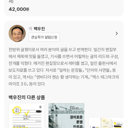
서)
42,000
원
역
백우진
관심작가 알림신청
전방위 글쟁이로서 여러 분야의 글을 쓰고 번역한다. 일간지 편집부
에서 제목에 맛을 들였고, 기사를 쓰면서 어필하는 글의 리드와 구성,
전개를 익혔다. 매거진 편집장으로서 레터를 썼고, 일인 출판사에서
보도자료를 쓰고 있다. 저서로 『일하는 문장들』 『단어의 사연들』 등
이 있고, 역서는 『엔비디아 젠슨 황 생각하는 기계』 『맥스 테그마크의
라이프 3.0』 등이 있다.
백우진
의 다른 상품