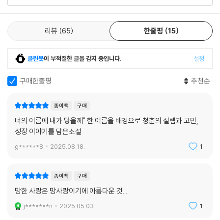
리뷰 전체보기
리뷰
65
한줄평
15
클린봇
이 부적절한 글을 감지 중입니다.
설정
구매한줄평
추천순
종이책
구매
너의 여름에 내가 닿을께" 한 여름을 배경으로 청춘의 설렘과 고민,
성장 이야기를 담은소설
g******8
2025.08.18.
1
종이책
구매
망한 사랑은 망사랑이기에 아름다운 것...
j*******n
2025.05.03.
1