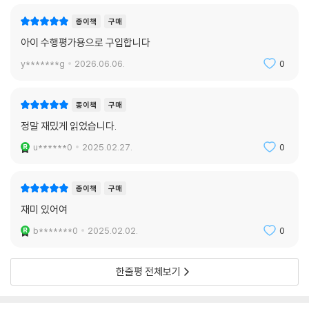
종이책
구매
아이 수행평가용으로 구입합니다
y*******g
2026.06.06.
0
종이책
구매
정말 재밌게 읽었습니다.
u******0
2025.02.27.
0
종이책
구매
재미 있어여
b*******0
2025.02.02.
0
한줄평 전체보기