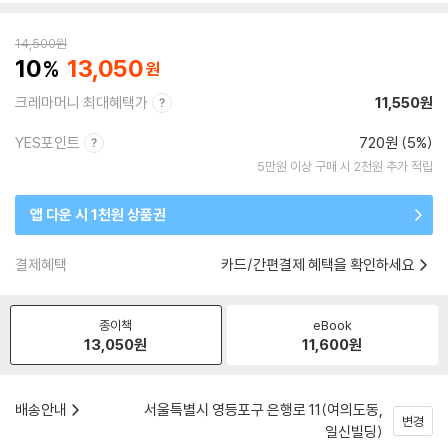
14,500
원
10
13,050
크레마머니 최대혜택가
11,550원
YES포인트
720원 (5%)
5만원 이상 구매 시 2천원 추가 적립
앱 다운 시 1천원 상품권
결제혜택
카드/간편결제 혜택을 확인하세요
종이책
eBook
13,050
원
11,600
원
배송안내
서울특별시 영등포구 은행로 11(여의도동,
변경
일신빌딩)