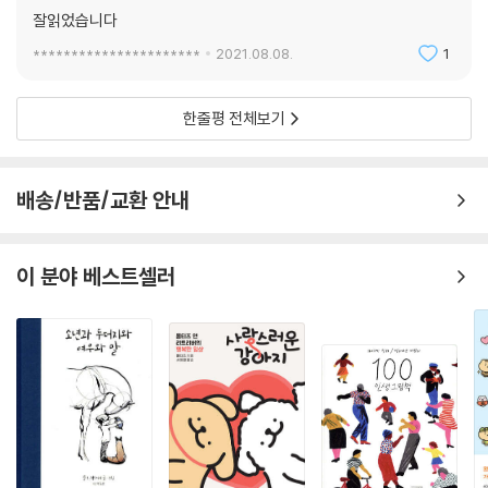
잘읽었습니다
**********************
2021.08.08.
1
한줄평 전체보기
배송/반품/교환 안내
이 분야 베스트셀러