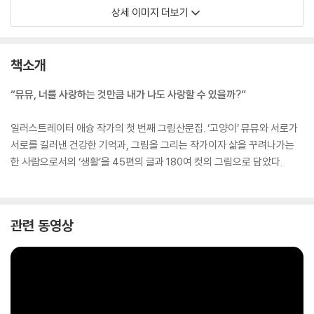
상세 이미지 더보기
책소개
“뮤뮤, 너를 사랑하는 것만큼 내가 나도 사랑할 수 있을까?”
일러스트레이터 애슝 작가의 첫 번째 그림산문집. ‘고양이’ 뮤뮤와 서로가
서로를 길러낸 건강한 기억과, 그림을 그리는 작가이자 삶을 꾸려나가는
한 사람으로서의 ‘생활’을 45편의 글과 180여 컷의 그림으로 담았다.
관련 동영상