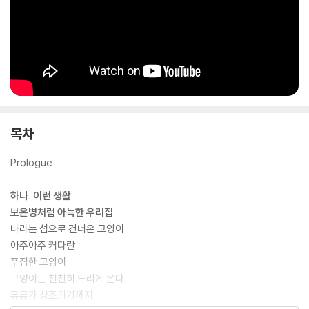
목차
Prologue
하나. 이런 생활
보온병처럼 아늑한 우리집
나라는 섬으로 건너온 고양이
아주아주 커다란
푸짐한 고양이
고양이는 천천히 느리게 온다
뮤뮤가 창조되기까지