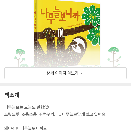
상세 이미지 더보기
책소개
나무늘보는 오늘도 변함없이
느릿느릿, 조용조용, 꾸벅꾸벅…… 나무늘보답게 살고 있어요.
왜냐하면 나무늘보니까요!