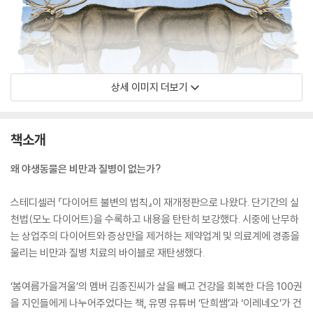
상세 이미지 더보기
책소개
왜 야생동물은 비만과 질병이 없는가?
스테디셀러 『다이어트 불변의 법칙』이 재개정판으로 나왔다. 단기간의 실
천법(모노 다이어트)을 수록하고 내용을 탄탄히 보강했다. 시중에 난무하
는 상업주의 다이어트와 증상만을 제거하는 제약업계 및 의료계에 경종을
울리는 비만과 질병 치료의 바이블로 재탄생했다.
‘봄여름가을겨울’의 멤버 김종진씨가 살을 빼고 건강을 회복한 다음 100권
을 지인들에게 나누어주었다는 책, 유명 유튜버 ‘단희쌤’과 ‘이레네오’가 건