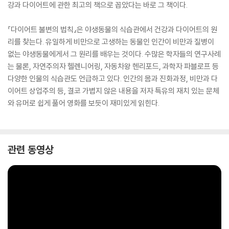
강과 다이어트에 관한 최고의 책으로 꼽았다는 바로 그 책이다.
『다이어트 불변의 법칙』은 야생동물의 식습관에서 건강과 다이어트의 원
리를 찾는다. 유일하게 비만으로 고생하는 동물인 인간이 비만과 질병이
없는 야생동물에게서 그 원리를 배우는 것이다. 수많은 학자들의 연구사례
는 물론, 자연주의자 헬렌니어링, 자동차왕 헨리포드, 과학자 파블로프 등
다양한 인물의 식습관도 언급하고 있다. 인간의 몸과 진화과정, 비만과 다
이어트 상업주의 등, 결코 가볍지 않은 내용을 저자 특유의 재치 있는 문체
와 유머로 쉽게 풀어 영화를 보듯이 재미있게 읽힌다.
관련 동영상