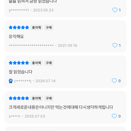
술술 읽혀서 금방 읽었습니다
y********1
2023.05.23.
1
종이책
구매
유익해요
**********************
2021.09.16.
1
종이책
구매
잘 읽었습니다
c*******j
2026.07.14.
0
종이책
구매
크게새로운내용은아니지만 먹는것에대해 다시생각하게됩니다
s****r
2025.07.03.
0