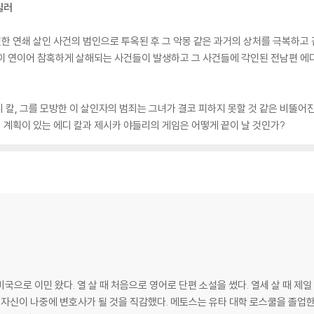
릴러
인한 연쇄 살인 사건의 범인으로 투옥된 후 그 악몽 같은 과거의 상처를 극복하고
이 연이어 참혹하게 살해되는 사건들이 발생하고 그 사건들에 각인된 전남편 에
 칼, 그를 모방한 이 살인자의 범죄는 그녀가 결코 피하지 못할 것 같은 비뚤어진
계획이 있는 에디 칼과 제시카 야들리의 게임은 어떻게 끝이 날 것인가?
국으로 이민 왔다. 열 살 때 처음으로 영어로 단편 소설을 썼다. 열세 살 때 제일
다. 메토스는 유타 대학 로스쿨을 졸업한 뒤 솔트레이크시티에서 검사로 맹활약을 했