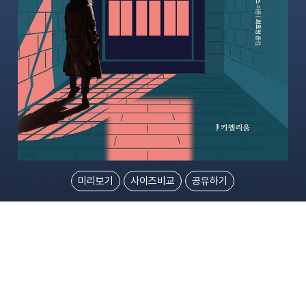
미리보기
사이즈비교
공유하기