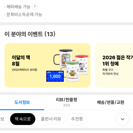
해외배송 가능
문화비소득공제 가능
이 분야의 이벤트
13
리뷰/한줄평
도서정보
배송/반품/교환
359
정보
책 속으로
출판사 리뷰
추천평