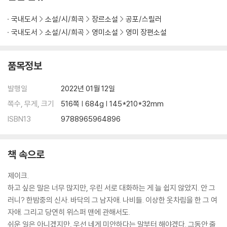
국내도서
소설/시/희곡
장르소설
공포/스릴러
국내도서
소설/시/희곡
영미소설
영미 장편소설
품목정보
발행일
2022년 01월 12일
쪽수, 무게, 크기
516쪽 | 684g | 145*210*32mm
ISBN13
9788965964896
책 속으로
제이크.
하고 싶은 말은 너무 많지만, 우린 서로 대화하는 게 늘 쉽지 않았지. 안 그
러니? 한밤중의 신사. 바닥의 그 남자애. 나비들. 이상한 옷차림을 한 그 여
자애. 그리고 당연히 위스퍼 맨에 관해서도.
쉬운 일은 아니겠지만, 우선 네게 미안하다는 말부터 해야겠다. 그동안 줄