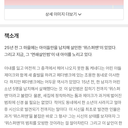
상세 이미지 더보기
책소개
25년 전 그 마을에는 아이들만을 납치해 살인한 ‘위스퍼맨’이 있었다.
그리고 지금, 그 ‘연쇄살인범’이 내 아이를 노리고 있다.
아내를 잃고 여전히 그 충격에서 헤어 나오지 못한 톰 케네디는 어린 아들
제이크와 함께 새 출발을 하려고 페더뱅크에 있는 조용한 동네로 이사한
다. 하지만 페더뱅크에는 어두운 역사가 있었다. 15년 전, 한 남자가 어린
소년 5명을 납치해서 살해했다는 것. 이 살인범은 잡히기 전까지 ‘위스퍼
맨’이라고 불렸다. 물론, 새집에 정착하려는 톰과 제이크가 과거에 벌어진
범죄에 신경 쓸 필요는 없었다. 적어도 동네에서 한 소년이 사라지고 얼마
후 시신으로 발견되기 전까지는 말이다. 이 시신을 최초로 발견한 인물은
과거 ‘위스퍼맨’을 붙잡은 바로 그 형사! 그는 시신의 상태를 보자마자 그
‘위스퍼맨’의 범죄를 모방한 것이라는 걸 알아차린다. 그리고 이 살인이 한