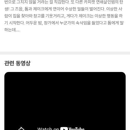
번으로 그치지 않을 거라는 걸 직감한다. 또 다른 카피캣 연쇄살인범의 탄
생! 그 즈음, 톰과 제이크에게 연이어 수상한 일들이 벌어진다. 이상한 사
람이 집을 찾아와 창고를 기웃거리고, 게다가 제이크는 이상한 행동을 하
기 시작한다. 어두운 밤, 창가에서 누군가의 속삭임을 들었다고 톰에게 말
하는데….
관련 동영상