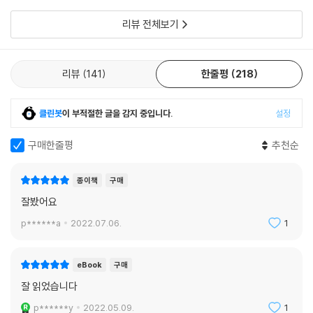
리뷰 전체보기
리뷰
141
한줄평
218
클린봇
이 부적절한 글을 감지 중입니다.
설정
구매한줄평
추천순
종이책
구매
잘봤어요
p******a
2022.07.06.
1
eBook
구매
잘 읽었습니다
p******y
2022.05.09.
1