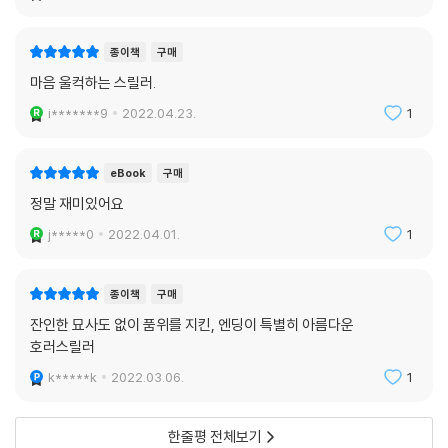
종이책
구매
마음 울컥하는 스릴러.
i*******9
2022.04.23.
1
eBook
구매
정말 재미있어요
j*****0
2022.04.01.
1
종이책
구매
잔인한 묘사도 없이 품위를 지킨, 엔딩이 특별히 아름다운
호러스릴러
k*****k
2022.03.06.
1
한줄평 전체보기