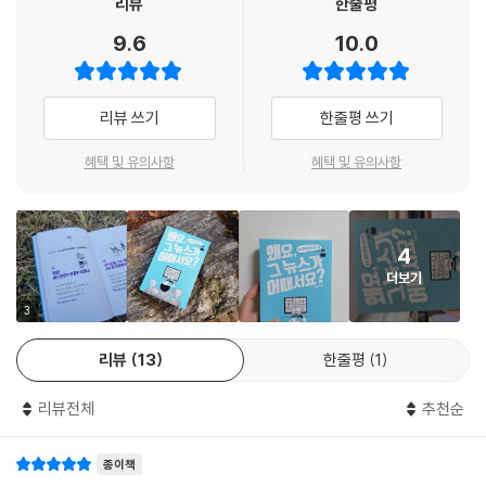
리뷰
한줄평
청소년들은 TV와 신문, 온라인 매체를 통해 하루 종일 수많은 뉴스를 접하
관념이 들어가 있는 기사, 자살 보도를 하는 데 있어 중요한 원칙, 기사로
며 지냅니다. 정보의 홍수 속에서 가짜뉴스에 속아 거짓을 진실로 오해하
9.6
10.0
위장한 교묘한 광고의 사례 등을 담았다. 아울러 우리가 무심코 흘린 뉴스
는 일도 종종 벌어지지요. 편파적인 기사나 개인의 사생활을 침해하는 정
기사에서 발견할 수 있는 한쪽으로 기울어진 표현, 부정이나 동정의 시선
보를 당연한 것으로 여기기도 합니다. 이 책은 청소년에게 뉴스를 제대로
이 담긴 표현, 고정관념을 강화하는 표현, 선정적 표현 등의 구체적 예를 담
읽을 수 있는 ‘매의 눈’을 선물합니다. 가짜뉴스를 판별하는 방법, 숫자의
리뷰 쓰기
한줄평 쓰기
아 무엇이 문제이고 어떻게 바꿀 수 있는지 각장 마지막 [다시 보자! 뉴스
함정에 빠지지 않는 방법, 기사에 숨은 고정관념을 찾아내는 방법 등을 구
속 그 표현] 코너에 정리했다.
혜택 및 유의사항
혜택 및 유의사항
체적으로 생생하게 알려줍니다. 친절한 조언을 통해 건강하고 적극적인 뉴
스 소비자가 되는 길을 독자에게 안내해 주지요. 이 책을 읽으며 청소년들
4차 산업혁명 시대를 맞는 청소년이 갖추어야 할 핵심 역량,
이 알고리즘의 틀에서 벗어나 정확하고 비판적인 시선으로 뉴스를 읽는 능
뉴스 리터러시가 중요한 이유
력을 갖출 수 있으리라 기대합니다.
4
저자의 전작 《왜요, 그 말이 어때서요?》가 청소년들이 일상생활에서 쓰는
- 태지원 (『이 장면, 나만 불편한가요?』 저자, 중학교 사회과 교사)
더보기
차별어를 다뤘다면, 후속작인 이 책은 미디어(신문, 방송, 뉴스, SNS) 등
3
에서 일상적으로 쓰지만 비판적으로 읽어야 하는 언어도 함께 다룬다. 다
양한 미디어의 속성을 이해하고, 뉴스 속 정보와 메시지를 비판적으로 읽
리뷰
13
한줄평
1
고 창의적으로 활용하는 방법을 알려주는 미디어 수업 안내서들은 시중에
많이 나와 있지만, 이 책은 실질적인 사례를 제시하고, 그 사례에 어떤 문제
리뷰전체
추천순
가 있는지 ‘뉴스 리터러시’에 초점을 맞춘다.
종이책
‘미디어 리터러시’는 미디어를 비판적으로 수용하고 창의적으로 생산하는