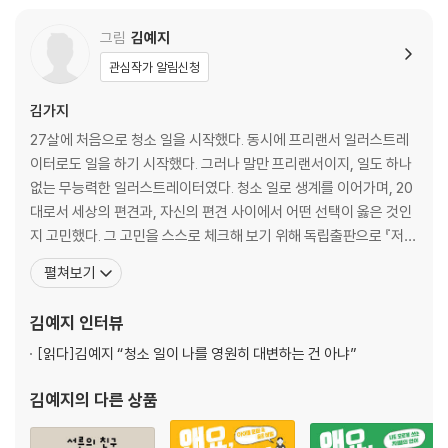
그림
김예지
관심작가 알림신청
김가지
27살에 처음으로 청소 일을 시작했다. 동시에 프리랜서 일러스트레
이터로도 일을 하기 시작했다. 그러나 말만 프리랜서이지, 일도 하나
없는 무능력한 일러스트레이터였다. 청소 일로 생계를 이어가며, 20
대로서 세상의 편견과, 자신의 편견 사이에서 어떤 선택이 옳은 것인
지 고민했다. 그 고민을 스스로 체크해 보기 위해 독립출판으로 『저
청소일 하는데요?』라는 만화를 출간했다. 이후, 책에 담긴 고민은 비
펼쳐보기
단 나만의 고민이 아니었다는 사실을 알게 되었다. 흔히 말하는 요즘
젊은이들의 고민이었다. 덕분에 많은 공감과 응원을 받았다. 그렇다
김예지
인터뷰
고 제 삶이 엄청나게 변하지는 않았고, 지금도
[읽다]
김예지 “청소 일이 나를 영원히 대변하는 건 아냐”
김예지
의 다른 상품