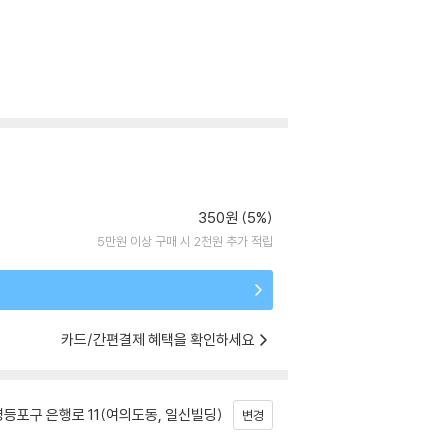
350원 (5%)
5만원 이상 구매 시 2천원 추가 적립
카드/간편결제 혜택을 확인하세요
등포구 은행로 11(여의도동, 일신빌딩)
변경