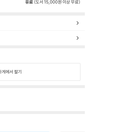
유료
(도서 15,000원 이상 무료)
가게에서 팔기