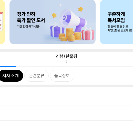
리뷰/한줄평
7
저자 소개
관련분류
품목정보