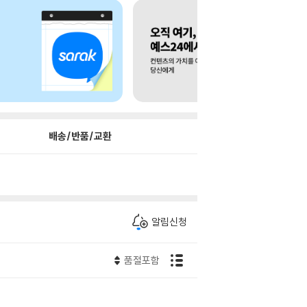
배송/반품/교환
알림신청
품절포함