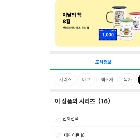
도서정보
시리즈
태그
책소개
목차
이 상품의 시리즈
16
전체선택
데아이몬 16