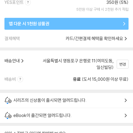
YES포인트
350원 (5%)
5만원 이상 구매 시 2천원 추가 적립
앱 다운 시 1천원 상품권
결제혜택
카드/간편결제 혜택을 확인하세요
배송안내
서울특별시 영등포구 은행로 11(여의도동,
변경
일신빌딩)
배송비
유료
(도서 15,000원 이상 무료)
시리즈의 신상품이 출시되면 알려드립니다.
eBook이 출간되면 알려드립니다.