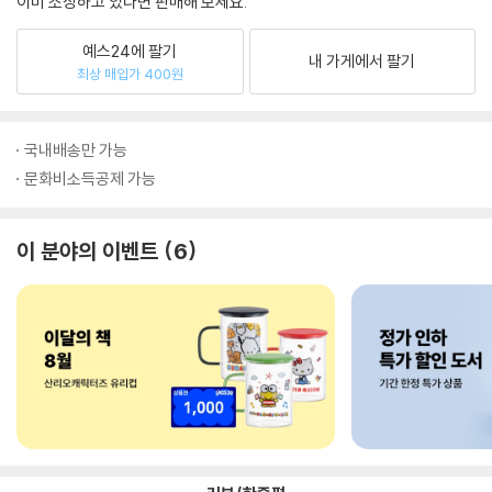
이미 소장하고 있다면 판매해 보세요.
예스24에 팔기
내 가게에서 팔기
최상 매입가 400원
국내배송만 가능
문화비소득공제 가능
이 분야의 이벤트
6