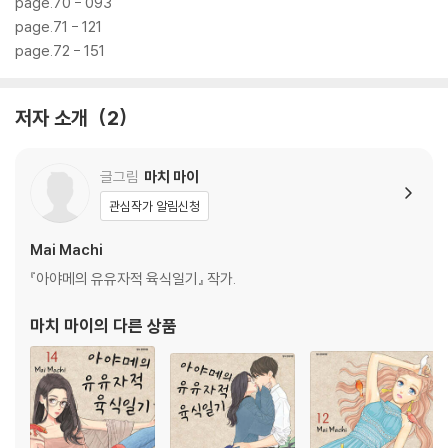
page.70 - 093
page.71 - 121
page.72 - 151
저자 소개
2
글그림
마치 마이
관심작가 알림신청
Mai Machi
『아야메의 유유자적 육식일기』 작가.
마치 마이
의 다른 상품