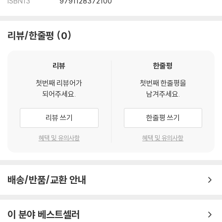
ISBN13
9791128372100
리뷰/한줄평
0
리뷰
한줄평
첫번째 리뷰어가
첫번째 한줄평을
되어주세요.
남겨주세요.
리뷰 쓰기
한줄평 쓰기
혜택 및 유의사항
혜택 및 유의사항
배송/반품/교환 안내
이 분야 베스트셀러