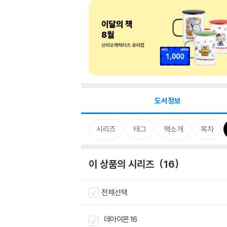
도서정보
시리즈
태그
책소개
목차
이 상품의 시리즈
16
전체선택
데아이몬 16