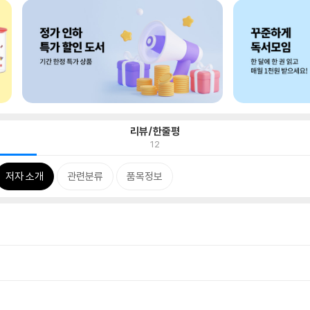
리뷰/한줄평
12
저자 소개
관련분류
품목정보