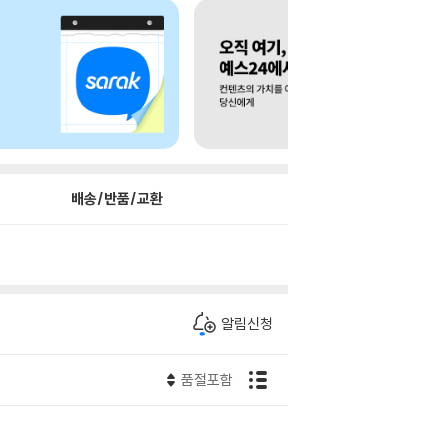
배송/반품/교환
알림신청
품절포함