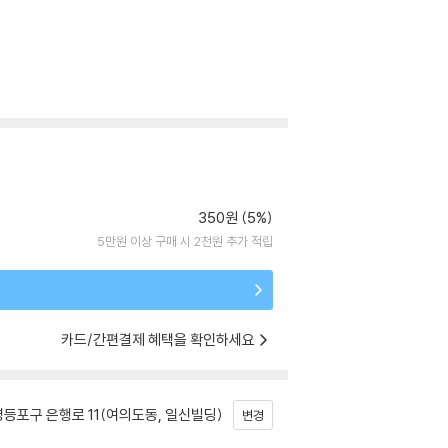
350원 (5%)
5만원 이상 구매 시 2천원 추가 적립
카드/간편결제 혜택을 확인하세요
등포구 은행로 11(여의도동, 일신빌딩)
변경