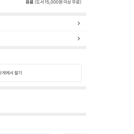
유료
(도서 15,000원 이상 무료)
가게에서 팔기