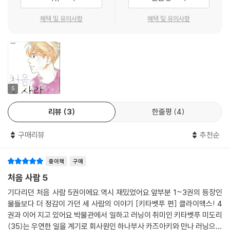
혜택 및 유의사항
혜택 및 유의사항
5
리뷰
3
한줄평
4
구매리뷰
추천순
종이책
구매
처음 사람 5
기다리던 처음 사람 5권이에요.역시 재밌었어요.앞부분 1~3권의 등장인
물들보다 더 정감이 가던 세 사람의 이야기 [키타벳푸 편] 클라이맥스! 4
권과 이어 지고 있어요.박물관에서 일하고 러닝이 취미인 키타벳푸 미도리
(35)는 우연한 일을 계기로 회사원인 하나부사 카즈아키와 만나 러닝으로