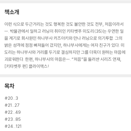
책소개
이런 식으로 두근거리는 것도 행복한 것도 불안한 것도 전부, 처음이라서
ㅡ. 박물관에서 일하고 러닝이 취미인 키타벳푸 미도리(35)는 우연한 일
을 계기로 회사원인 하나부사 카즈아키와 만나 러닝으로 의기투합. 그의
밝은 성격에 점점 빠져들어 갔지만, 하나부사에게는 여자 친구가 있다. 미
도리는 하나부사와 거리를 두기로 결심하지만 그를 더욱더 원하는 마음에
괴로워한다. 한편, 하나부사의 마음은ㅡ. “처음”을 둘러싼 시리즈 연재,
[키타벳푸 편] 클라이맥스!
목차
#20...3
#21...27
#22...49
#23...85
#24...121