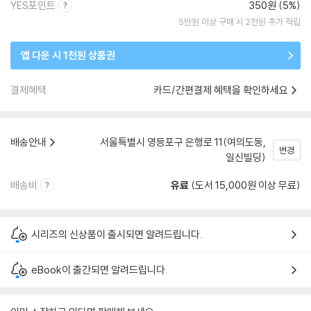
YES포인트
350원 (5%)
5만원 이상 구매 시 2천원 추가 적립
앱 다운 시 1천원 상품권
결제혜택
카드/간편결제 혜택을 확인하세요
배송안내
서울특별시 영등포구 은행로 11(여의도동,
변경
일신빌딩)
배송비
유료
(도서 15,000원 이상 무료)
시리즈의 신상품이 출시되면 알려드립니다.
eBook이 출간되면 알려드립니다.