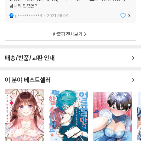
남녀의 인연은?
g**********4
2021.08.04.
0
한줄평 전체보기
배송/반품/교환 안내
이 분야 베스트셀러