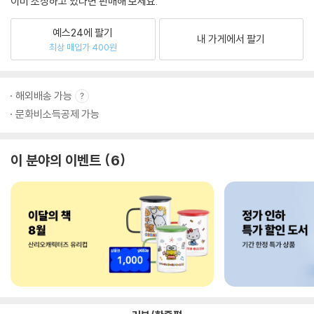
이미 소장하고 있다면 판매해 보세요.
예스24에 팔기
내 가게에서 팔기
최상 매입가 400원
해외배송 가능
문화비소득공제 가능
이 분야의 이벤트
6