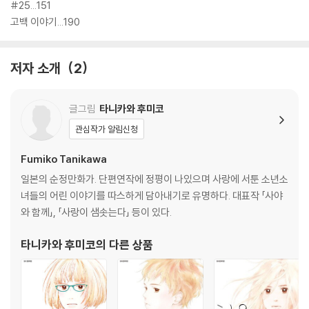
#25...151
고백 이야기...190
저자 소개
2
글그림
타니카와 후미코
관심작가 알림신청
Fumiko Tanikawa
일본의 순정만화가. 단편연작에 정평이 나있으며 사랑에 서툰 소년소
녀들의 어린 이야기를 따스하게 담아내기로 유명하다. 대표작 「사야
와 함께」, 「사랑이 샘솟는다」 등이 있다.
타니카와 후미코
의 다른 상품