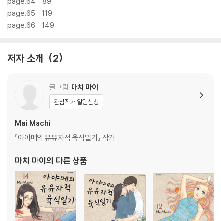
page.64 - 89
page.65 - 119
page.66 - 149
저자 소개
2
글그림
마치 마이
관심작가 알림신청
Mai Machi
『아야메의 유유자적 육식일기』 작가.
마치 마이
의 다른 상품