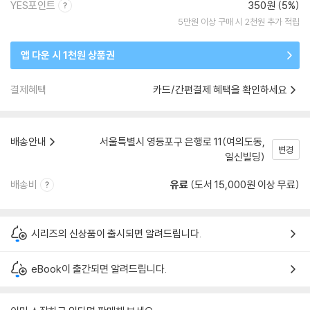
YES포인트
350원 (5%)
5만원 이상 구매 시 2천원 추가 적립
앱 다운 시 1천원 상품권
결제혜택
카드/간편결제 혜택을 확인하세요
배송안내
서울특별시 영등포구 은행로 11(여의도동,
변경
일신빌딩)
배송비
유료
(도서 15,000원 이상 무료)
시리즈의 신상품이 출시되면 알려드립니다.
eBook이 출간되면 알려드립니다.