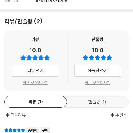
ISBN13
9791128371998
리뷰/한줄평
2
리뷰
한줄평
10.0
10.0
리뷰 쓰기
한줄평 쓰기
혜택 및 유의사항
혜택 및 유의사항
리뷰
1
한줄평
1
구매리뷰
추천순
종이책
구매