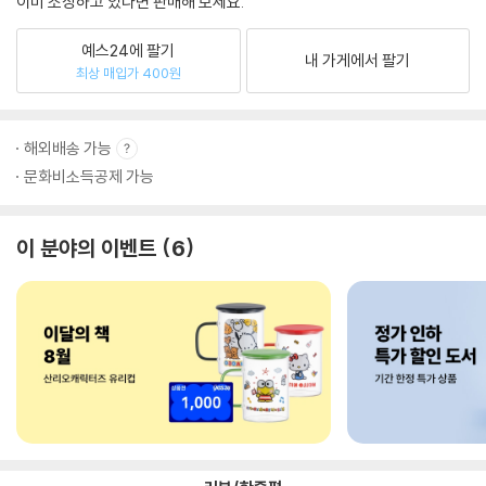
이미 소장하고 있다면 판매해 보세요.
예스24에 팔기
내 가게에서 팔기
최상 매입가 400원
해외배송 가능
문화비소득공제 가능
이 분야의 이벤트
6