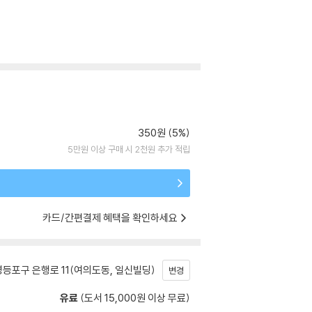
350원 (5%)
5만원 이상 구매 시 2천원 추가 적립
카드/간편결제 혜택을 확인하세요
등포구 은행로 11(여의도동, 일신빌딩)
변경
유료
(도서 15,000원 이상 무료)