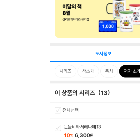
도서정보
시리즈
책소개
목차
저자 소
이 상품의 시리즈
13
전체선택
눈물비와 세레나데 13
10
6,300
%
원