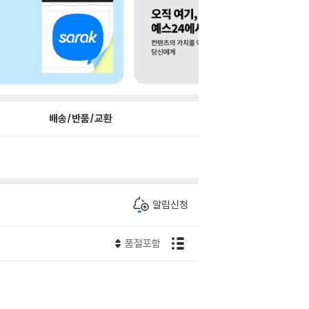
배송/반품/교환
알림신청
품절포함