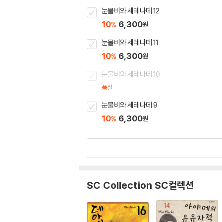
눈물비와 세레나데 12
10
6,300
%
원
눈물비와 세레나데 11
10
6,300
%
원
눈물비와 세레나데 10
품절
눈물비와 세레나데 9
10
6,300
%
원
SC Collection SC컬렉션