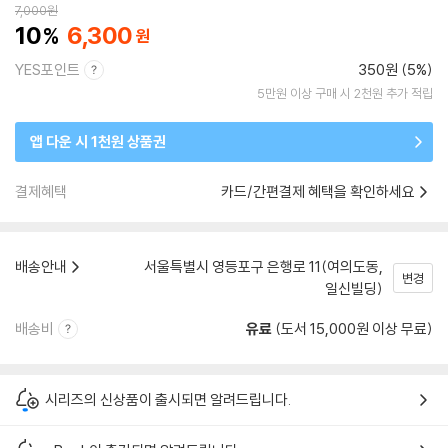
7,000
원
10
6,300
YES포인트
350원 (5%)
5만원 이상 구매 시 2천원 추가 적립
앱 다운 시 1천원 상품권
결제혜택
카드/간편결제 혜택을 확인하세요
배송안내
서울특별시 영등포구 은행로 11(여의도동,
변경
일신빌딩)
배송비
유료
(도서 15,000원 이상 무료)
시리즈의 신상품이 출시되면 알려드립니다.