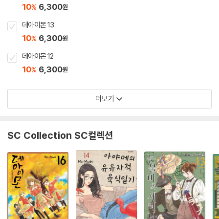
10
6,300
%
원
데아이몬 13
10
6,300
%
원
데아이몬 12
10
6,300
%
원
더보기
SC Collection SC컬렉션