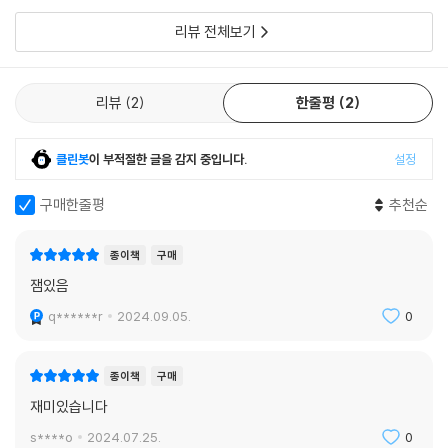
리뷰 전체보기
리뷰
2
한줄평
2
클린봇
이 부적절한 글을 감지 중입니다.
설정
구매한줄평
추천순
종이책
구매
잼있음
q******r
2024.09.05.
0
종이책
구매
재미있습니다
s****o
2024.07.25.
0