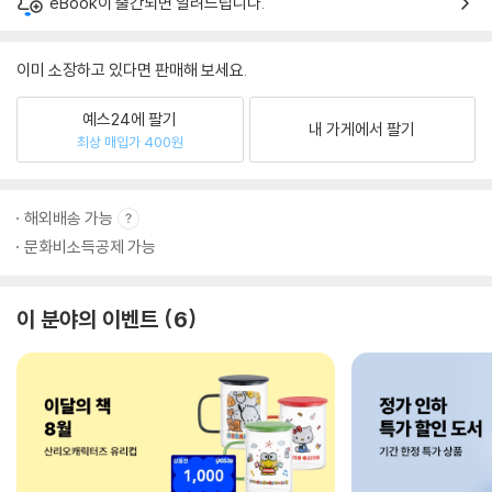
eBook이 출간되면 알려드립니다.
이미 소장하고 있다면 판매해 보세요.
예스24에 팔기
내 가게에서 팔기
최상 매입가 400원
해외배송 가능
문화비소득공제 가능
이 분야의 이벤트
6