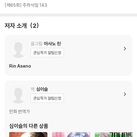
[제65화] 주하삭일 143
저자 소개
2
글그림
아사노 린
관심작가 알림신청
Rin Asano
역
심이슬
관심작가 알림신청
만화 번역가
심이슬
의 다른 상품