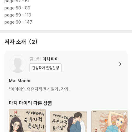
page.57 - 61
page.58 - 89
page.59 - 119
page.60 - 147
저자 소개
2
글그림
마치 마이
관심작가 알림신청
Mai Machi
『아야메의 유유자적 육식일기』 작가.
마치 마이
의 다른 상품