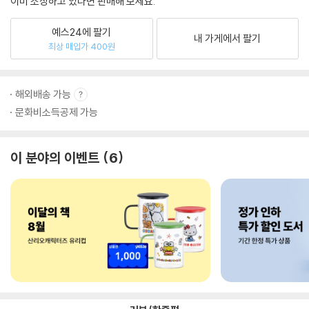
이미 소장하고 있다면 판매해 보세요.
예스24에 팔기
내 가게에서 팔기
최상 매입가 400원
해외배송 가능
문화비소득공제 가능
이 분야의 이벤트
6