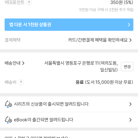
YES포인트
350원 (5%)
5만원 이상 구매 시 2천원 추가 적립
앱 다운 시 1천원 상품권
결제혜택
카드/간편결제 혜택을 확인하세요
배송안내
서울특별시 영등포구 은행로 11(여의도동,
변경
일신빌딩)
배송비
유료
(도서 15,000원 이상 무료)
시리즈의 신상품이 출시되면 알려드립니다.
eBook이 출간되면 알려드립니다.