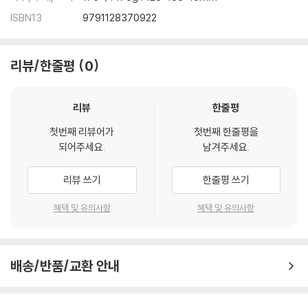
ISBN13
9791128370922
리뷰/한줄평
0
리뷰
한줄평
첫번째 리뷰어가
첫번째 한줄평을
되어주세요.
남겨주세요.
리뷰 쓰기
한줄평 쓰기
혜택 및 유의사항
혜택 및 유의사항
배송/반품/교환 안내