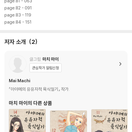
page.81 - 063
page.82 - 091
page.83 - 119
page.84 - 151
저자 소개
2
글그림
마치 마이
관심작가 알림신청
Mai Machi
『아야메의 유유자적 육식일기』 작가.
마치 마이
의 다른 상품