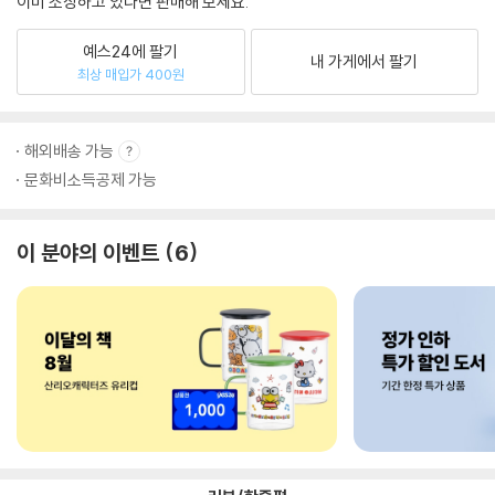
이미 소장하고 있다면 판매해 보세요.
예스24에 팔기
내 가게에서 팔기
최상 매입가 400원
해외배송 가능
문화비소득공제 가능
이 분야의 이벤트
6