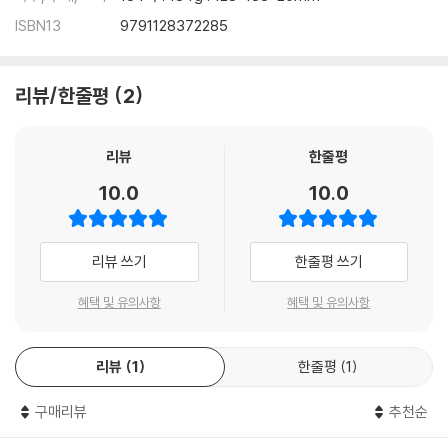
ISBN13
9791128372285
리뷰/한줄평
2
리뷰
한줄평
10.0
10.0
리뷰 쓰기
한줄평 쓰기
혜택 및 유의사항
혜택 및 유의사항
리뷰
1
한줄평
1
구매리뷰
추천순