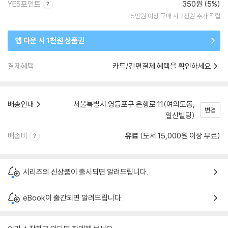
YES포인트
350원 (5%)
5만원 이상 구매 시 2천원 추가 적립
앱 다운 시 1천원 상품권
결제혜택
카드/간편결제 혜택을 확인하세요
배송안내
서울특별시 영등포구 은행로 11(여의도동,
변경
일신빌딩)
배송비
유료
(도서 15,000원 이상 무료)
시리즈의 신상품이 출시되면 알려드립니다.
eBook이 출간되면 알려드립니다.